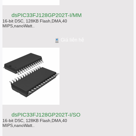
dsPIC33FJ128GP202T-I/MM
16-bit DSC, 128KB Flash,DMA,40
MIPS,nanoWatt..
Giá liên hệ
dsPIC33FJ128GP202T-I/SO
16-bit DSC, 128KB Flash,DMA,40
MIPS,nanoWatt..