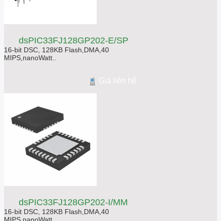
dsPIC33FJ128GP202-E/SP
16-bit DSC, 128KB Flash,DMA,40
MIPS,nanoWatt..
Giá liên hệ
dsPIC33FJ128GP202-I/MM
16-bit DSC, 128KB Flash,DMA,40
MIPS,nanoWatt..