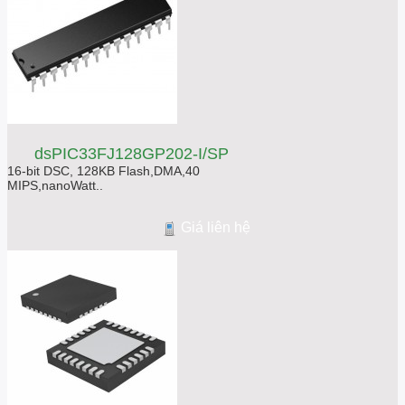
dsPIC33FJ128GP202-I/SP
16-bit DSC, 128KB Flash,DMA,40
MIPS,nanoWatt..
Giá liên hệ