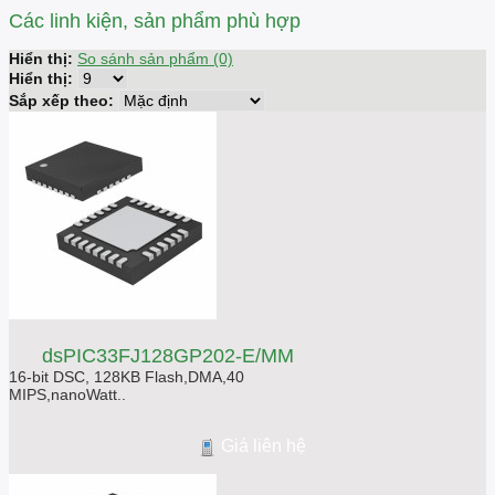
Các linh kiện, sản phẩm phù hợp
Hiển thị:
So sánh sản phẩm (0)
Hiển thị:
Sắp xếp theo:
dsPIC33FJ128GP202-E/MM
16-bit DSC, 128KB Flash,DMA,40
MIPS,nanoWatt..
Giá liên hệ