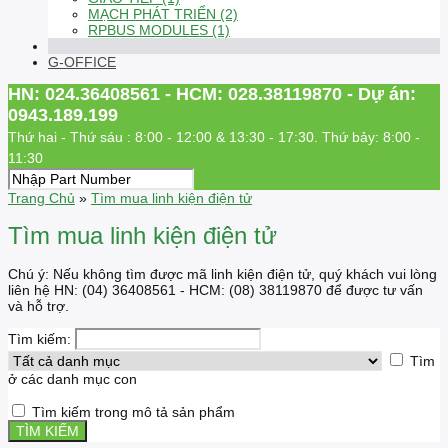
MẠCH PHÁT TRIỂN (2)
RPBUS MODULES (1)
G-OFFICE
HN: 024.36408561 - HCM: 028.38119870 - Dự án:
0943.189.199
Thứ hai - Thứ sáu : 8:00 - 12:00 & 13:30 - 17:30. Thứ bảy: 8:00 -
11:30
Trang Chủ
»
Tìm mua linh kiện điện tử
Tìm mua linh kiện điện tử
Chú ý: Nếu không tìm được mã linh kiện điện tử, quý khách vui lòng
liên hệ HN: (04) 36408561 - HCM: (08) 38119870 để được tư vấn
và hỗ trợ.
Tìm kiếm:
Tìm
ở các danh mục con
Tìm kiếm trong mô tả sản phẩm