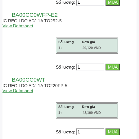
Số lượng:
BA00CC0WFP-E2
IC REG LDO ADJ 1A TO252-5..
View Datasheet
Số lượng
Đơn giá
1+
29,120 VND
Số lượng:
BA00CC0WT
IC REG LDO ADJ 1A TO220FP-5..
View Datasheet
Số lượng
Đơn giá
1+
48,100 VND
Số lượng: