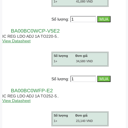
1+
41,080 VND
Số lượng:
BA00BC0WCP-V5E2
IC REG LDO ADJ 1A TO220-5..
View Datasheet
Số lượng
Đơn giá
1+
34,580 VND
Số lượng:
BA00BC0WFP-E2
IC REG LDO ADJ 1A TO252-5..
View Datasheet
Số lượng
Đơn giá
1+
23,140 VND