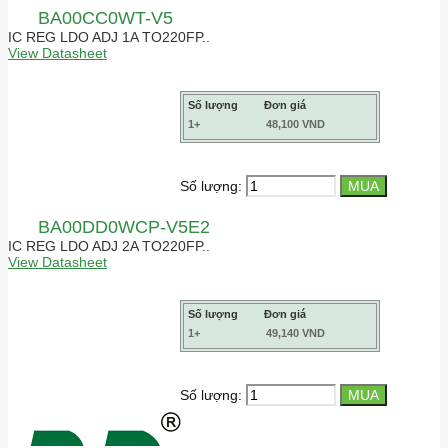
BA00CC0WT-V5
IC REG LDO ADJ 1A TO220FP..
View Datasheet
Số lượng
Đơn giá
1+
48,100 VND
Số lượng:
BA00DD0WCP-V5E2
IC REG LDO ADJ 2A TO220FP..
View Datasheet
Số lượng
Đơn giá
1+
49,140 VND
Số lượng: