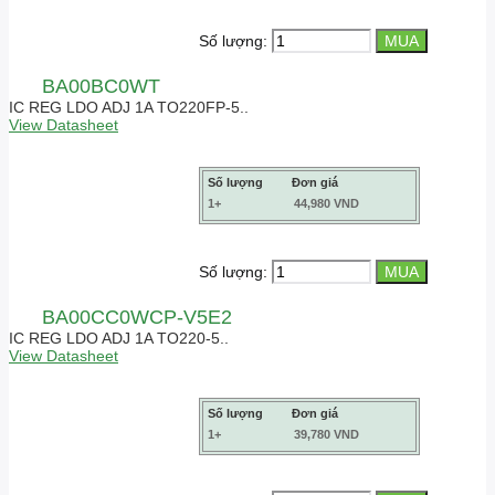
Số lượng:
BA00BC0WT
IC REG LDO ADJ 1A TO220FP-5..
View Datasheet
Số lượng
Đơn giá
1+
44,980 VND
Số lượng:
BA00CC0WCP-V5E2
IC REG LDO ADJ 1A TO220-5..
View Datasheet
Số lượng
Đơn giá
1+
39,780 VND