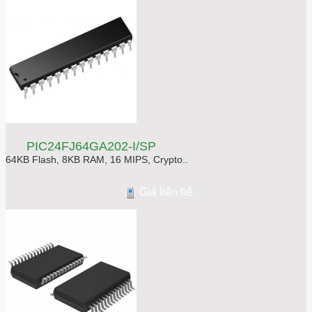
PIC24FJ64GA202-I/SP
64KB Flash, 8KB RAM, 16 MIPS, Crypto..
Giá liên hệ