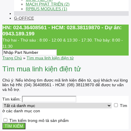
MẠCH PHÁT TRIỂN (2)
RPBUS MODULES (1)
G-OFFICE
HN: 024.36408561 - HCM: 028.38119870 - Dự án:
0943.189.199
Thứ hai - Thứ sáu : 8:00 - 12:00 & 13:30 - 17:30. Thứ bảy: 8:00 -
11:30
Trang Chủ
»
Tìm mua linh kiện điện tử
Tìm mua linh kiện điện tử
Chú ý: Nếu không tìm được mã linh kiện điện tử, quý khách vui lòng
liên hệ HN: (04) 36408561 - HCM: (08) 38119870 để được tư vấn
và hỗ trợ.
Tìm kiếm:
Tìm
ở các danh mục con
Tìm kiếm trong mô tả sản phẩm