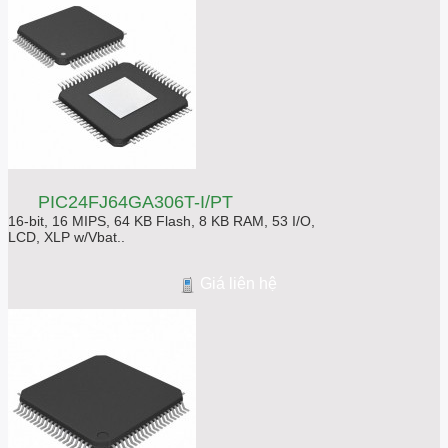
PIC24FJ64GA306T-I/PT
16-bit, 16 MIPS, 64 KB Flash, 8 KB RAM, 53 I/O,
LCD, XLP w/Vbat..
Giá liên hệ