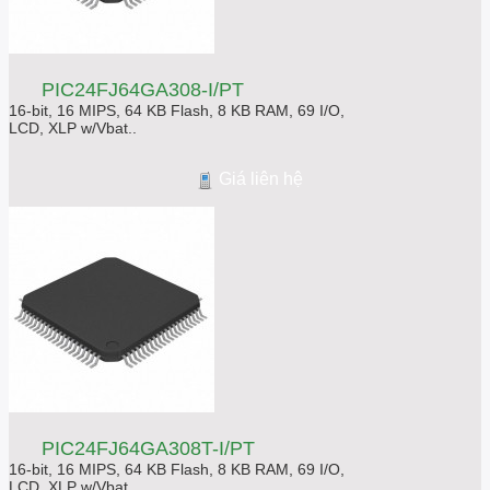
PIC24FJ64GA308-I/PT
16-bit, 16 MIPS, 64 KB Flash, 8 KB RAM, 69 I/O,
LCD, XLP w/Vbat..
Giá liên hệ
PIC24FJ64GA308T-I/PT
16-bit, 16 MIPS, 64 KB Flash, 8 KB RAM, 69 I/O,
LCD, XLP w/Vbat..