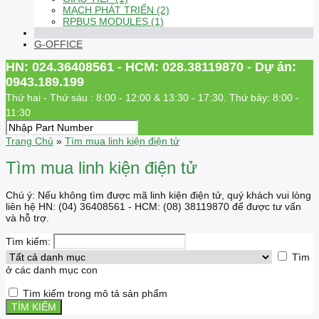
MẠCH PHÁT TRIỂN (2)
RPBUS MODULES (1)
G-OFFICE
HN: 024.36408561 - HCM: 028.38119870 - Dự án:
0943.189.199
Thứ hai - Thứ sáu : 8:00 - 12:00 & 13:30 - 17:30. Thứ bảy: 8:00 -
11:30
Trang Chủ
»
Tìm mua linh kiện điện tử
Tìm mua linh kiện điện tử
Chú ý: Nếu không tìm được mã linh kiện điện tử, quý khách vui lòng
liên hệ HN: (04) 36408561 - HCM: (08) 38119870 để được tư vấn
và hỗ trợ.
Tìm kiếm:
Tìm
ở các danh mục con
Tìm kiếm trong mô tả sản phẩm