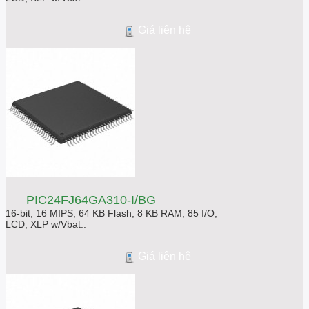
Giá liên hệ
PIC24FJ64GA310-I/BG
16-bit, 16 MIPS, 64 KB Flash, 8 KB RAM, 85 I/O,
LCD, XLP w/Vbat..
Giá liên hệ