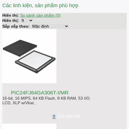
Các linh kiện, sản phẩm phù hợp
Hiển thị:
So sánh sản phẩm (0)
Hiển thị:
Sắp xếp theo:
PIC24FJ64GA306T-I/MR
16-bit, 16 MIPS, 64 KB Flash, 8 KB RAM, 53 I/O,
LCD, XLP w/Vbat..
Giá liên hệ