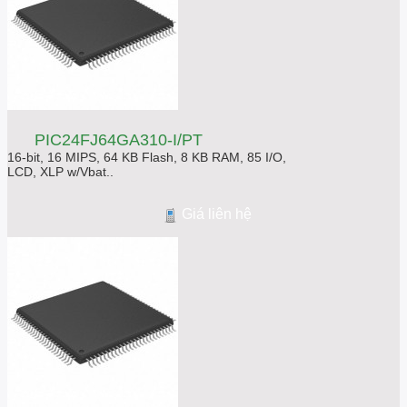
PIC24FJ64GA310-I/PT
16-bit, 16 MIPS, 64 KB Flash, 8 KB RAM, 85 I/O,
LCD, XLP w/Vbat..
Giá liên hệ