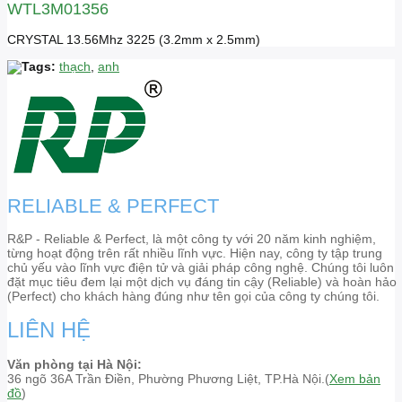
WTL3M01356
CRYSTAL 13.56Mhz 3225 (3.2mm x 2.5mm)
Tags:
thạch
,
anh
RELIABLE & PERFECT
R&P - Reliable & Perfect, là một công ty với 20 năm kinh nghiệm,
từng hoạt động trên rất nhiều lĩnh vực. Hiện nay, công ty tập trung
chủ yếu vào lĩnh vực điện tử và giải pháp công nghệ. Chúng tôi luôn
đặt mục tiêu đem lại một dịch vụ đáng tin cậy (Reliable) và hoàn hảo
(Perfect) cho khách hàng đúng như tên gọi của công ty chúng tôi.
LIÊN HỆ
Văn phòng tại Hà Nội:
36 ngõ 36A Trần Điền, Phường Phương Liệt, TP.Hà Nội.(
Xem bản
đồ
)