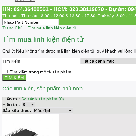
HN: 024.36408561 - HCM: 028.38119870 - Dự án: 09
Thứ hai - Thứ sáu : 8:00 - 12:00 & 13:30 - 17:30. Thứ bảy: 8:00 - 11:
Trang Chủ
»
Tìm mua linh kiện điện tử
Tìm mua linh kiện điện tử
Chú ý: Nếu không tìm được mã linh kiện điện tử, quý khách vui lòng
Tìm kiếm:
Tìm kiếm trong mô tả sản phẩm
Các linh kiện, sản phẩm phù hợp
Hiển thị:
So sánh sản phẩm (0)
Hiển thị:
Sắp xếp theo: