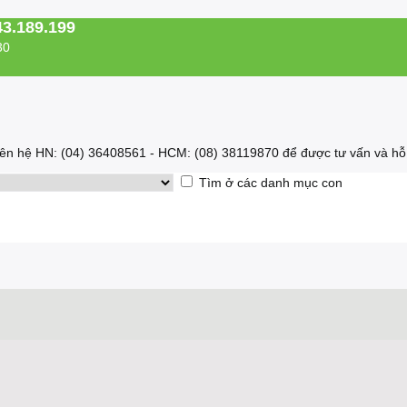
43.189.199
30
 liên hệ HN: (04) 36408561 - HCM: (08) 38119870 để được tư vấn và hỗ 
Tìm ở các danh mục con