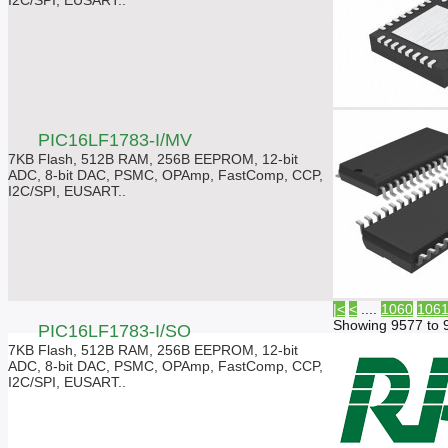
I2C/SPI, EUSART..
PIC16LF1783-I/MV
7KB Flash, 512B RAM, 256B EEPROM, 12-bit
ADC, 8-bit DAC, PSMC, OPAmp, FastComp, CCP,
I2C/SPI, EUSART..
|<
<
....
1060
106
Showing 9577 to 
PIC16LF1783-I/SO
7KB Flash, 512B RAM, 256B EEPROM, 12-bit
ADC, 8-bit DAC, PSMC, OPAmp, FastComp, CCP,
I2C/SPI, EUSART..