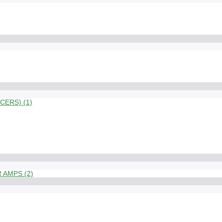
ERS) (1)
 AMPS (2)