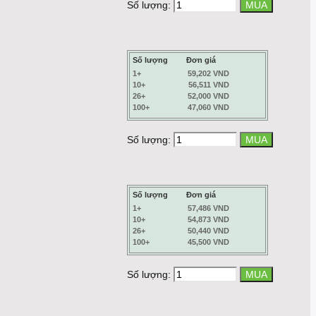
Số lượng:
Số lượng
Đơn giá
1+
59,202 VND
10+
56,511 VND
26+
52,000 VND
100+
47,060 VND
Số lượng:
Số lượng
Đơn giá
1+
57,486 VND
10+
54,873 VND
26+
50,440 VND
100+
45,500 VND
Số lượng: