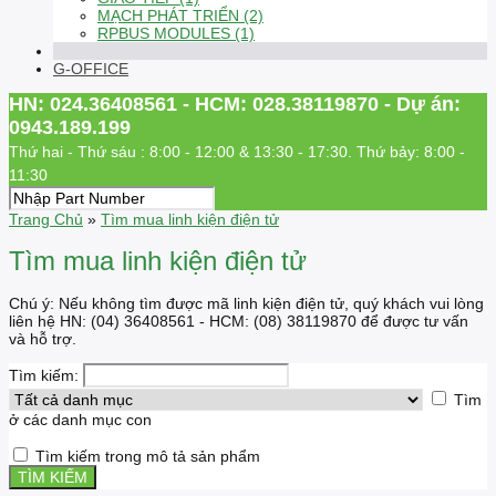
MẠCH PHÁT TRIỂN (2)
RPBUS MODULES (1)
G-OFFICE
HN: 024.36408561 - HCM: 028.38119870 - Dự án:
0943.189.199
Thứ hai - Thứ sáu : 8:00 - 12:00 & 13:30 - 17:30. Thứ bảy: 8:00 -
11:30
Trang Chủ
»
Tìm mua linh kiện điện tử
Tìm mua linh kiện điện tử
Chú ý: Nếu không tìm được mã linh kiện điện tử, quý khách vui lòng
liên hệ HN: (04) 36408561 - HCM: (08) 38119870 để được tư vấn
và hỗ trợ.
Tìm kiếm:
Tìm
ở các danh mục con
Tìm kiếm trong mô tả sản phẩm