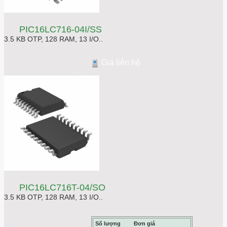
PIC16LC716-04I/SS
3.5 KB OTP, 128 RAM, 13 I/O..
Giá liên hệ
PIC16LC716T-04/SO
3.5 KB OTP, 128 RAM, 13 I/O..
Số lượng
Đơn giá