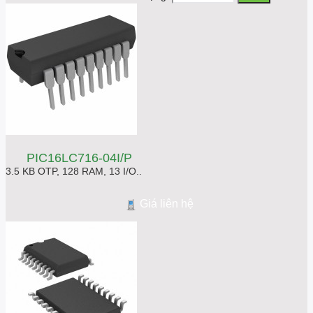
PIC16LC716-04I/P
3.5 KB OTP, 128 RAM, 13 I/O..
Giá liên hệ