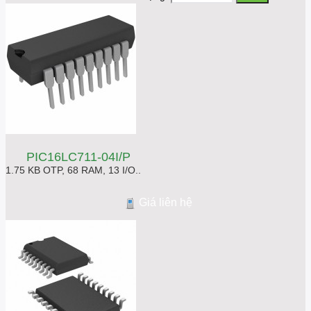
PIC16LC711-04I/P
1.75 KB OTP, 68 RAM, 13 I/O..
Giá liên hệ