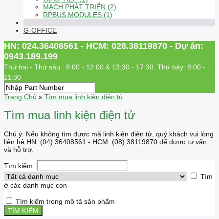
MẠCH PHÁT TRIỂN (2)
RPBUS MODULES (1)
G-OFFICE
HN: 024.36408561 - HCM: 028.38119870 - Dự án:
0943.189.199
Thứ hai - Thứ sáu : 8:00 - 12:00 & 13:30 - 17:30. Thứ bảy: 8:00 -
11:30
Trang Chủ
»
Tìm mua linh kiện điện tử
Tìm mua linh kiện điện tử
Chú ý: Nếu không tìm được mã linh kiện điện tử, quý khách vui lòng
liên hệ HN: (04) 36408561 - HCM: (08) 38119870 để được tư vấn
và hỗ trợ.
Tìm kiếm:
Tìm
ở các danh mục con
Tìm kiếm trong mô tả sản phẩm