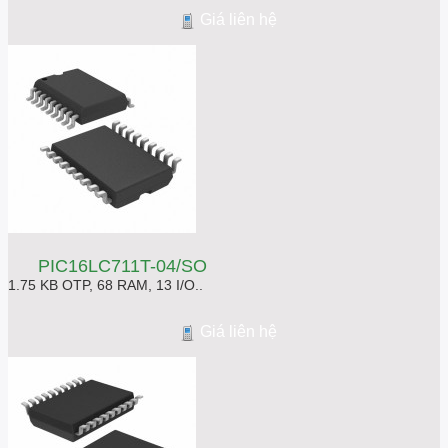
Giá liên hệ
PIC16LC711T-04/SO
1.75 KB OTP, 68 RAM, 13 I/O..
Giá liên hệ