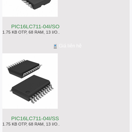
PIC16LC711-04I/SO
1.75 KB OTP, 68 RAM, 13 I/O..
Giá liên hệ
PIC16LC711-04I/SS
1.75 KB OTP, 68 RAM, 13 I/O..