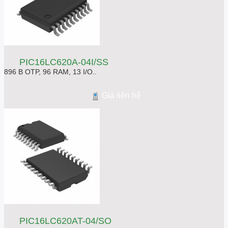
PIC16LC620A-04I/SS
896 B OTP, 96 RAM, 13 I/O..
Giá liên hệ
PIC16LC620AT-04/SO