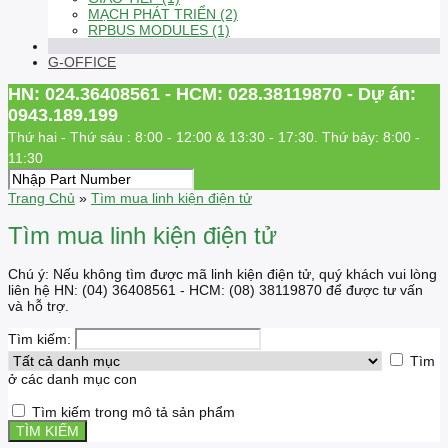
MẠCH PHÁT TRIỂN (2)
RPBUS MODULES (1)
G-OFFICE
HN: 024.36408561 - HCM: 028.38119870 - Dự án:
0943.189.199
Thứ hai - Thứ sáu : 8:00 - 12:00 & 13:30 - 17:30. Thứ bảy: 8:00 -
11:30
Trang Chủ
»
Tìm mua linh kiện điện tử
Tìm mua linh kiện điện tử
Chú ý: Nếu không tìm được mã linh kiện điện tử, quý khách vui lòng
liên hệ HN: (04) 36408561 - HCM: (08) 38119870 để được tư vấn
và hỗ trợ.
Tìm kiếm:
Tìm
ở các danh mục con
Tìm kiếm trong mô tả sản phẩm