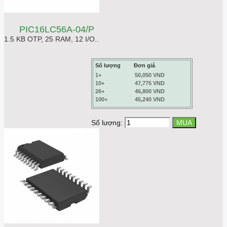
PIC16LC56A-04/P
1.5 KB OTP, 25 RAM, 12 I/O..
Số lượng
Đơn giá
1+
50,050 VND
10+
47,775 VND
26+
46,800 VND
100+
45,240 VND
Số lượng: