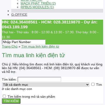
MẠCH PHÁT TRIỂN (2)
RPBUS MODULES (1)
G-OFFICE
HN: 024.36408561 - HCM: 028.38119870 - Dự án:
0943.189.199
Thứ hai - Thứ sáu : 8:00 - 12:00 & 13:30 - 17:30. Thứ bảy: 8:00 -
11:30
Trang Chủ
»
Tìm mua linh kiện điện tử
Tìm mua linh kiện điện tử
Chú ý: Nếu không tìm được mã linh kiện điện tử, quý khách vui lòng
liên hệ HN: (04) 36408561 - HCM: (08) 38119870 để được tư vấn
và hỗ trợ.
Tìm kiếm:
Tìm
ở các danh mục con
Tìm kiếm trong mô tả sản phẩm