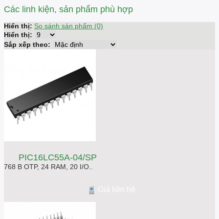
Các linh kiện, sản phẩm phù hợp
Hiển thị:
So sánh sản phẩm (0)
Hiển thị:
Sắp xếp theo:
PIC16LC55A-04/SP
768 B OTP, 24 RAM, 20 I/O..
Giá liên hệ