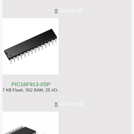
Giá liên hệ
PIC16F913-I/SP
7 KB Flash, 352 RAM, 25 I/O..
Giá liên hệ