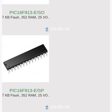
PIC16F913-E/SO
7 KB Flash, 352 RAM, 25 I/O..
Giá liên hệ
PIC16F913-E/SP
7 KB Flash, 352 RAM, 25 I/O..
Giá liên hệ