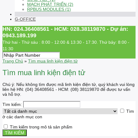
MẠCH PHÁT TRIỂN (2)
RPBUS MODULES (1)
G-OFFICE
HN: 024.36408561 - HCM: 028.38119870 - Dự án:
0943.189.199
Thứ hai - Thứ sáu : 8:00 - 12:00 & 13:30 - 17:30. Thứ bảy: 8:00 -
11:30
Trang Chủ
»
Tìm mua linh kiện điện tử
Tìm mua linh kiện điện tử
Chú ý: Nếu không tìm được mã linh kiện điện tử, quý khách vui lòng
liên hệ HN: (04) 36408561 - HCM: (08) 38119870 để được tư vấn
và hỗ trợ.
Tìm kiếm:
Tìm
ở các danh mục con
Tìm kiếm trong mô tả sản phẩm