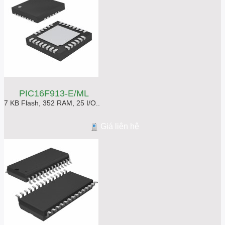
PIC16F913-E/ML
7 KB Flash, 352 RAM, 25 I/O..
Giá liên hệ