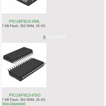
PIC16F913-I/ML
7 KB Flash, 352 RAM, 25 I/O..
Giá liên hệ
PIC16F913-I/SO
7 KB Flash, 352 RAM, 25 I/O..
View Datasheet