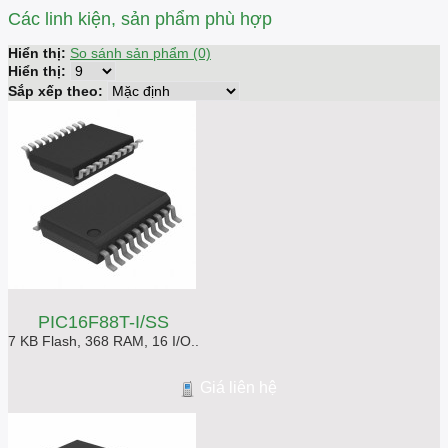
Các linh kiện, sản phẩm phù hợp
Hiển thị:
So sánh sản phẩm (0)
Hiển thị:
Sắp xếp theo:
PIC16F88T-I/SS
7 KB Flash, 368 RAM, 16 I/O..
Giá liên hệ