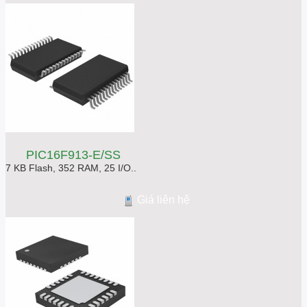
PIC16F913-E/SS
7 KB Flash, 352 RAM, 25 I/O..
Giá liên hệ