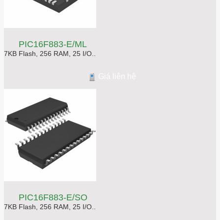
PIC16F883-E/ML
7KB Flash, 256 RAM, 25 I/O..
Giá liên hệ
PIC16F883-E/SO
7KB Flash, 256 RAM, 25 I/O..