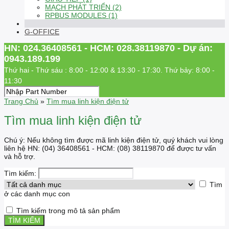
MẠCH PHÁT TRIỂN (2)
RPBUS MODULES (1)
G-OFFICE
HN: 024.36408561 - HCM: 028.38119870 - Dự án:
0943.189.199
Thứ hai - Thứ sáu : 8:00 - 12:00 & 13:30 - 17:30. Thứ bảy: 8:00 -
11:30
Trang Chủ
»
Tìm mua linh kiện điện tử
Tìm mua linh kiện điện tử
Chú ý: Nếu không tìm được mã linh kiện điện tử, quý khách vui lòng
liên hệ HN: (04) 36408561 - HCM: (08) 38119870 để được tư vấn
và hỗ trợ.
Tìm kiếm:
Tìm
ở các danh mục con
Tìm kiếm trong mô tả sản phẩm