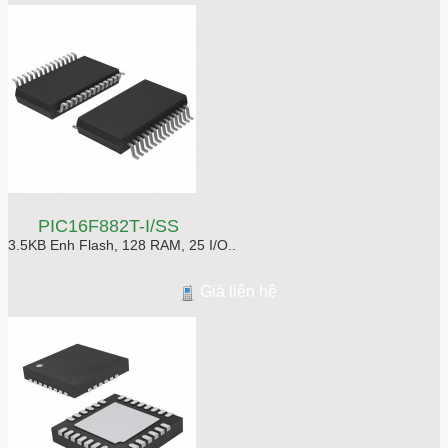
PIC16F882T-I/SS
3.5KB Enh Flash, 128 RAM, 25 I/O..
Giá liên hệ