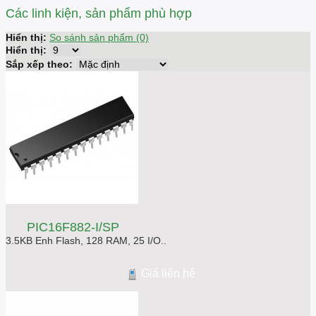
Các linh kiện, sản phẩm phù hợp
Hiển thị:
So sánh sản phẩm (0)
Hiển thị:
Sắp xếp theo:
PIC16F882-I/SP
3.5KB Enh Flash, 128 RAM, 25 I/O..
Giá liên hệ