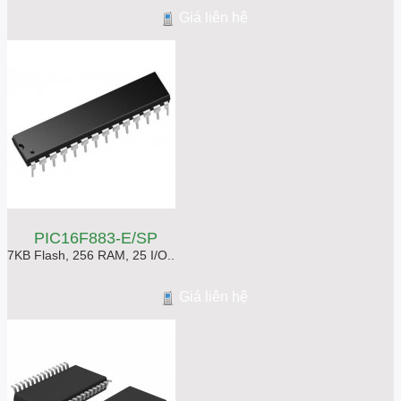
Giá liên hệ
PIC16F883-E/SP
7KB Flash, 256 RAM, 25 I/O..
Giá liên hệ