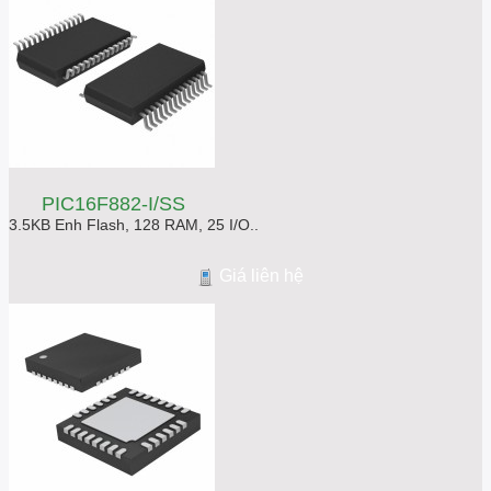
PIC16F882-I/SS
3.5KB Enh Flash, 128 RAM, 25 I/O..
Giá liên hệ