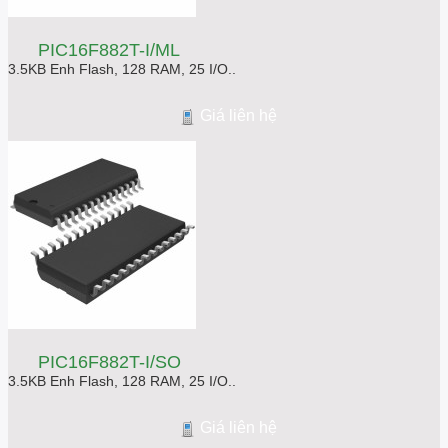
PIC16F882T-I/ML
3.5KB Enh Flash, 128 RAM, 25 I/O..
Giá liên hệ
PIC16F882T-I/SO
3.5KB Enh Flash, 128 RAM, 25 I/O..
Giá liên hệ