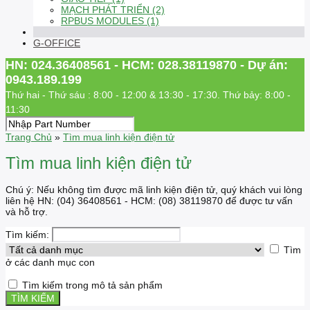
MẠCH PHÁT TRIỂN (2)
RPBUS MODULES (1)
G-OFFICE
HN: 024.36408561 - HCM: 028.38119870 - Dự án:
0943.189.199
Thứ hai - Thứ sáu : 8:00 - 12:00 & 13:30 - 17:30. Thứ bảy: 8:00 -
11:30
Trang Chủ
»
Tìm mua linh kiện điện tử
Tìm mua linh kiện điện tử
Chú ý: Nếu không tìm được mã linh kiện điện tử, quý khách vui lòng
liên hệ HN: (04) 36408561 - HCM: (08) 38119870 để được tư vấn
và hỗ trợ.
Tìm kiếm:
Tìm
ở các danh mục con
Tìm kiếm trong mô tả sản phẩm