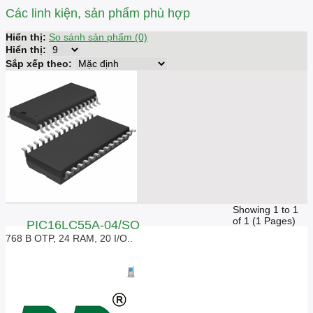
Các linh kiện, sản phẩm phù hợp
Hiển thị:
So sánh sản phẩm (0)
Hiển thị:
Sắp xếp theo:
Showing 1 to 1
of 1 (1 Pages)
PIC16LC55A-04/SO
768 B OTP, 24 RAM, 20 I/O..
Giá liên hệ