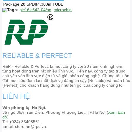
Package
28 SPDIP .300in TUBE
Tags:
pic16lc642-04/sp
,
microchip
RELIABLE & PERFECT
R&P - Reliable & Perfect, là một công ty với 20 năm kinh nghiệm,
từng hoạt động trên rất nhiều lĩnh vực. Hiện nay, công ty tập trung
chủ yếu vào lĩnh vực điện tử và giải pháp công nghệ. Chúng tôi luôn
đặt mục tiêu đem lại một dịch vụ đáng tin cậy (Reliable) và hoàn hảo
(Perfect) cho khách hàng đúng như tên gọi của công ty chúng tôi.
LIÊN HỆ
Văn phòng tại Hà Nội:
36 ngõ 36A Trần Điền, Phường Phương Liệt, TP.Hà Nội.(
Xem bản
đồ
)
Tel: (024) 36408561.
Email: store.hn@rpc.vn.