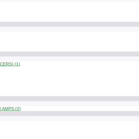
ERS) (1)
 AMPS (2)