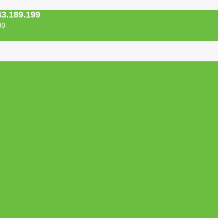
43.189.199
30