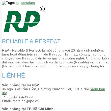
Tags:
tụ
,
tantalum
RELIABLE & PERFECT
R&P - Reliable & Perfect, là một công ty với 20 năm kinh nghiệm,
từng hoạt động trên rất nhiều lĩnh vực. Hiện nay, công ty tập trung
chủ yếu vào lĩnh vực điện tử và giải pháp công nghệ. Chúng tôi luôn
đặt mục tiêu đem lại một dịch vụ đáng tin cậy (Reliable) và hoàn hảo
(Perfect) cho khách hàng đúng như tên gọi của công ty chúng tôi.
LIÊN HỆ
Văn phòng tại Hà Nội:
36 ngõ 36A Trần Điền, Phường Phương Liệt, TP.Hà Nội.(
Xem bản
đồ
)
Tel: (024) 36408561.
Email: store.hn@rpc.vn.
Văn phòng tại TP. Hồ Chí Minh: