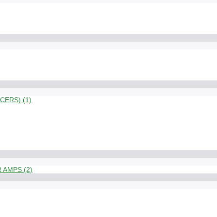
ERS) (1)
 AMPS (2)