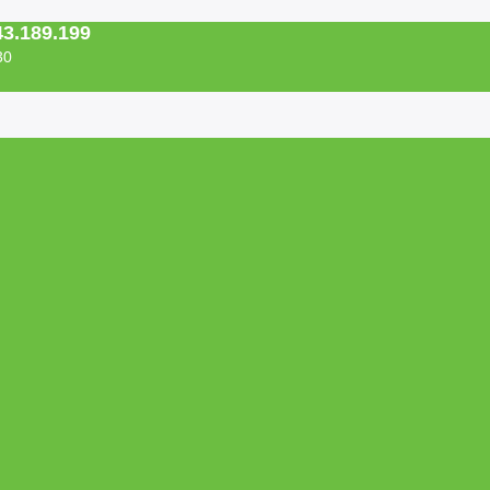
43.189.199
30