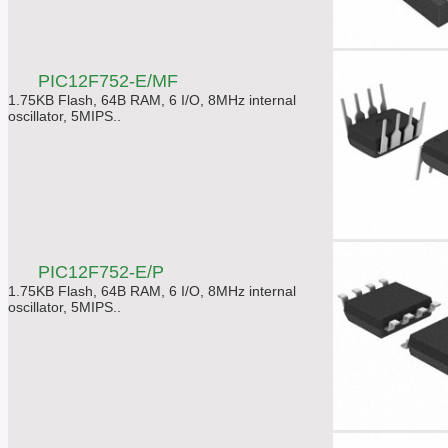
PIC12F752-E/MF
1.75KB Flash, 64B RAM, 6 I/O, 8MHz internal
oscillator, 5MIPS..
PIC12F752-E/P
1.75KB Flash, 64B RAM, 6 I/O, 8MHz internal
oscillator, 5MIPS..