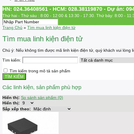
HN: 024.36408561 - HCM: 028.38119870 - Dự án: 09
Thứ hai - Thứ sáu : 8:00 - 12:00 & 13:30 - 17:30. Thứ bảy: 8:00 - 11:
Trang Chủ
»
Tìm mua linh kiện điện tử
Tìm mua linh kiện điện tử
Chú ý: Nếu không tìm được mã linh kiện điện tử, quý khách vui lòng
Tìm kiếm:
Tìm kiếm trong mô tả sản phẩm
Các linh kiện, sản phẩm phù hợp
Hiển thị:
So sánh sản phẩm (0)
Hiển thị:
Sắp xếp theo: