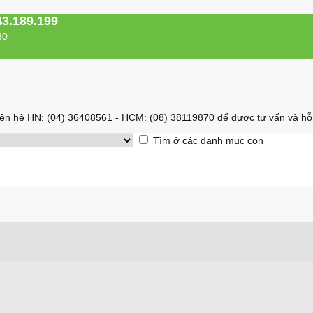
43.189.199
30
 liên hệ HN: (04) 36408561 - HCM: (08) 38119870 để được tư vấn và hỗ 
Tìm ở các danh mục con