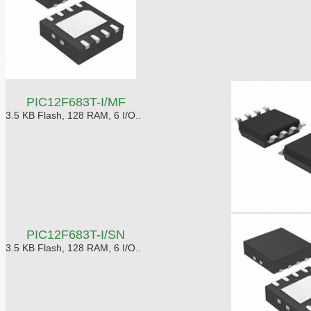
PIC12F683T-I/MF
3.5 KB Flash, 128 RAM, 6 I/O..
PIC12F683T-I/SN
3.5 KB Flash, 128 RAM, 6 I/O..