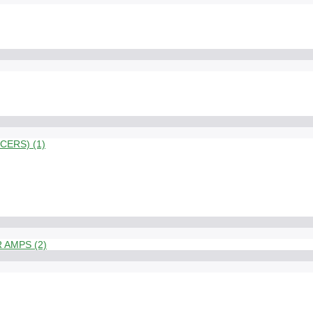
ERS) (1)
 AMPS (2)