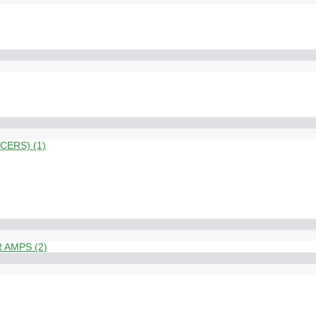
ERS) (1)
 AMPS (2)