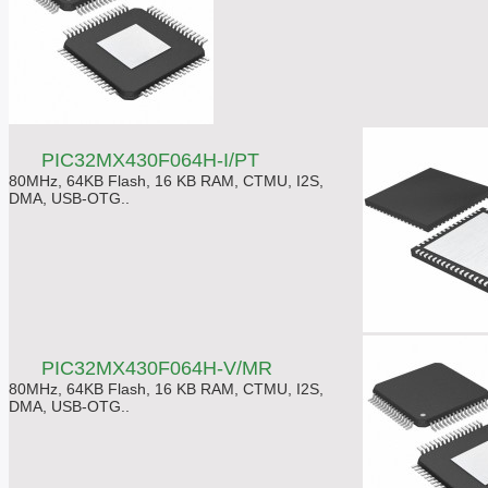
PIC32MX430F064H-I/PT
80MHz, 64KB Flash, 16 KB RAM, CTMU, I2S,
DMA, USB-OTG..
PIC32MX430F064H-V/MR
80MHz, 64KB Flash, 16 KB RAM, CTMU, I2S,
DMA, USB-OTG..