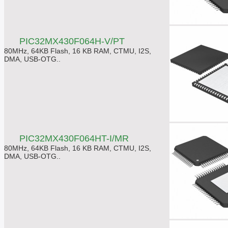
PIC32MX430F064H-V/PT
80MHz, 64KB Flash, 16 KB RAM, CTMU, I2S,
DMA, USB-OTG..
PIC32MX430F064HT-I/MR
80MHz, 64KB Flash, 16 KB RAM, CTMU, I2S,
DMA, USB-OTG..