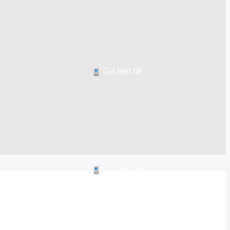
Giá liên hệ
Giá liên hệ