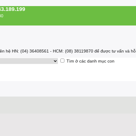
43.189.199
30
 liên hệ HN: (04) 36408561 - HCM: (08) 38119870 để được tư vấn và hỗ 
Tìm ở các danh mục con