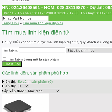
HN: 024.36408561 - HCM: 028.38119870 - Dự án: 09
Thứ hai - Thứ sáu : 8:00 - 12:00 & 13:30 - 17:30. Thứ bảy: 8:00 - 11:
Trang Chủ
»
Tìm mua linh kiện điện tử
Tìm mua linh kiện điện tử
Chú ý: Nếu không tìm được mã linh kiện điện tử, quý khách vui lòng
Tìm kiếm:
Tìm kiếm trong mô tả sản phẩm
Các linh kiện, sản phẩm phù hợp
Hiển thị:
So sánh sản phẩm (0)
Hiển thị:
Sắp xếp theo: