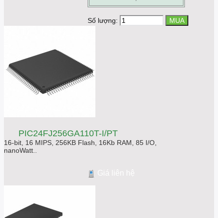
Số lượng:
PIC24FJ256GA110T-I/PT
16-bit, 16 MIPS, 256KB Flash, 16Kb RAM, 85 I/O,
nanoWatt..
Giá liên hệ