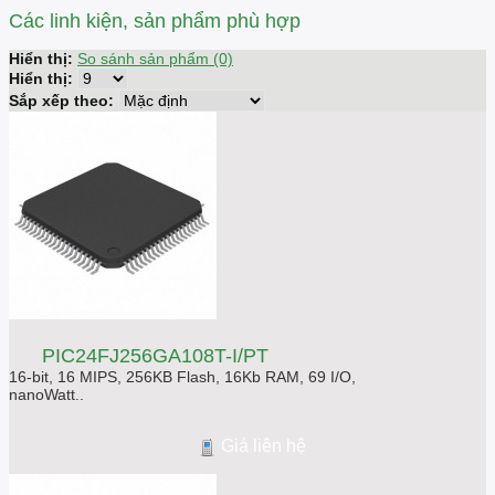
Các linh kiện, sản phẩm phù hợp
Hiển thị:
So sánh sản phẩm (0)
Hiển thị:
Sắp xếp theo:
PIC24FJ256GA108T-I/PT
16-bit, 16 MIPS, 256KB Flash, 16Kb RAM, 69 I/O,
nanoWatt..
Giá liên hệ