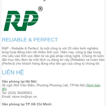
RELIABLE & PERFECT
R&P - Reliable & Perfect, là một công ty với 20 năm kinh nghiệm,
từng hoạt động trên rất nhiều lĩnh vực. Hiện nay, công ty tập trung
chủ yếu vào lĩnh vực điện tử và giải pháp công nghệ. Chúng tôi luôn
đặt mục tiêu đem lại một dịch vụ đáng tin cậy (Reliable) và hoàn hảo
(Perfect) cho khách hàng đúng như tên gọi của công ty chúng tôi.
LIÊN HỆ
Văn phòng tại Hà Nội:
36 ngõ 36A Trần Điền, Phường Phương Liệt, TP.Hà Nội.(
Xem bản
đồ
)
Tel: (024) 36408561.
Email: store.hn@rpc.vn.
Văn phòng tại TP. Hồ Chí Minh: