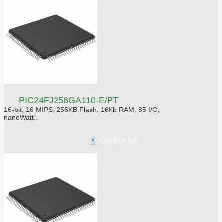
PIC24FJ256GA110-E/PT
16-bit, 16 MIPS, 256KB Flash, 16Kb RAM, 85 I/O,
nanoWatt..
Giá liên hệ