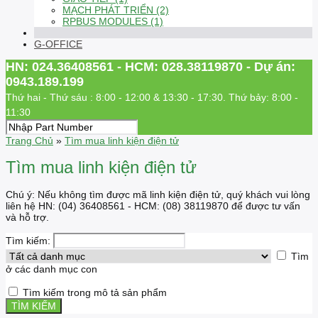
MẠCH PHÁT TRIỂN (2)
RPBUS MODULES (1)
G-OFFICE
HN: 024.36408561 - HCM: 028.38119870 - Dự án:
0943.189.199
Thứ hai - Thứ sáu : 8:00 - 12:00 & 13:30 - 17:30. Thứ bảy: 8:00 -
11:30
Trang Chủ
»
Tìm mua linh kiện điện tử
Tìm mua linh kiện điện tử
Chú ý: Nếu không tìm được mã linh kiện điện tử, quý khách vui lòng
liên hệ HN: (04) 36408561 - HCM: (08) 38119870 để được tư vấn
và hỗ trợ.
Tìm kiếm:
Tìm
ở các danh mục con
Tìm kiếm trong mô tả sản phẩm