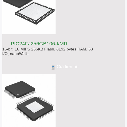
PIC24FJ256GB106-I/MR
16-bit, 16 MIPS 256KB Flash, 8192 bytes RAM, 53
I/O, nanoWatt..
Giá liên hệ