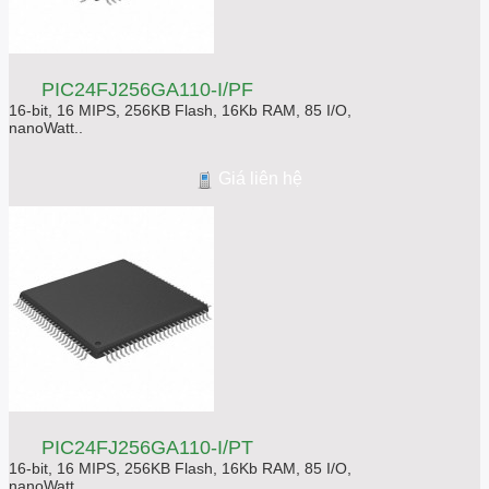
PIC24FJ256GA110-I/PF
16-bit, 16 MIPS, 256KB Flash, 16Kb RAM, 85 I/O,
nanoWatt..
Giá liên hệ
PIC24FJ256GA110-I/PT
16-bit, 16 MIPS, 256KB Flash, 16Kb RAM, 85 I/O,
nanoWatt..