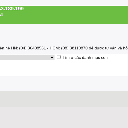
43.189.199
30
 liên hệ HN: (04) 36408561 - HCM: (08) 38119870 để được tư vấn và hỗ 
Tìm ở các danh mục con