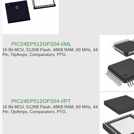
PIC24EP512GP204-I/ML
16 Bit MCU, 512KB Flash, 48KB RAM, 60 MHz, 44
Pin, OpAmps, Comparators, PTG..
PIC24EP512GP204-I/PT
16 Bit MCU, 512KB Flash, 48KB RAM, 60 MHz, 44
Pin, OpAmps, Comparators, PTG..