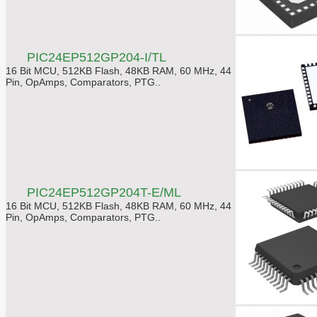
PIC24EP512GP204-I/TL
16 Bit MCU, 512KB Flash, 48KB RAM, 60 MHz, 44
Pin, OpAmps, Comparators, PTG..
PIC24EP512GP204T-E/ML
16 Bit MCU, 512KB Flash, 48KB RAM, 60 MHz, 44
Pin, OpAmps, Comparators, PTG..