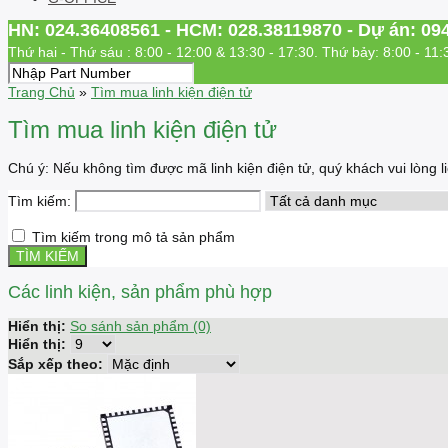
HN: 024.36408561 - HCM: 028.38119870 - Dự án: 09
Thứ hai - Thứ sáu : 8:00 - 12:00 & 13:30 - 17:30. Thứ bảy: 8:00 - 11:
Trang Chủ
»
Tìm mua linh kiện điện tử
Tìm mua linh kiện điện tử
Chú ý: Nếu không tìm được mã linh kiện điện tử, quý khách vui lòng
Tìm kiếm:
Tìm kiếm trong mô tả sản phẩm
Các linh kiện, sản phẩm phù hợp
Hiển thị:
So sánh sản phẩm (0)
Hiển thị:
Sắp xếp theo: