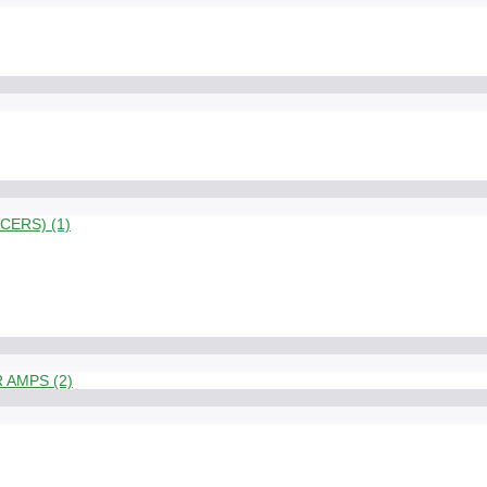
ERS) (1)
 AMPS (2)