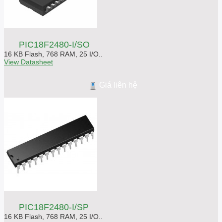
PIC18F2480-I/SO
16 KB Flash, 768 RAM, 25 I/O..
View Datasheet
Giá liên hệ
PIC18F2480-I/SP
16 KB Flash, 768 RAM, 25 I/O..