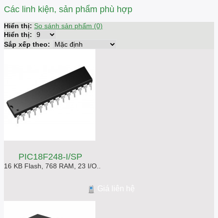
Các linh kiện, sản phẩm phù hợp
Hiển thị:
So sánh sản phẩm (0)
Hiển thị:
Sắp xếp theo:
PIC18F248-I/SP
16 KB Flash, 768 RAM, 23 I/O..
Giá liên hệ