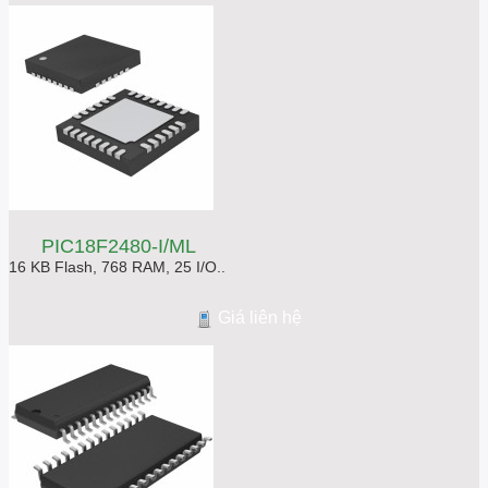
PIC18F2480-I/ML
16 KB Flash, 768 RAM, 25 I/O..
Giá liên hệ