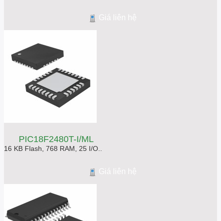
Giá liên hệ
PIC18F2480T-I/ML
16 KB Flash, 768 RAM, 25 I/O..
Giá liên hệ