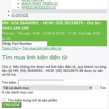
MẠCH PHÁT TRIỂN (2)
RPBUS MODULES (1)
G-OFFICE
HN: 024.36408561 - HCM: 028.38119870 - Dự án:
0943.189.199
Thứ hai - Thứ sáu : 8:00 - 12:00 & 13:30 - 17:30. Thứ bảy: 8:00 -
11:30
Trang Chủ
»
Tìm mua linh kiện điện tử
Tìm mua linh kiện điện tử
Chú ý: Nếu không tìm được mã linh kiện điện tử, quý khách vui lòng
liên hệ HN: (04) 36408561 - HCM: (08) 38119870 để được tư vấn
và hỗ trợ.
Tìm kiếm:
Tìm
ở các danh mục con
Tìm kiếm trong mô tả sản phẩm