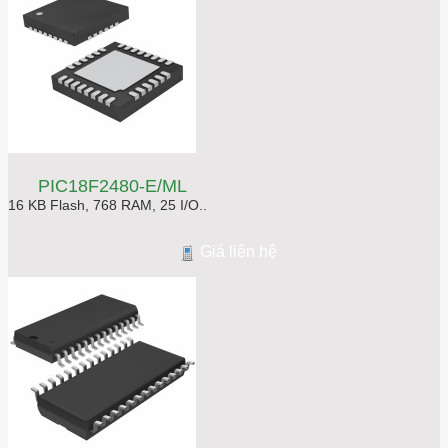
PIC18F2480-E/ML
16 KB Flash, 768 RAM, 25 I/O..
Giá liên hệ