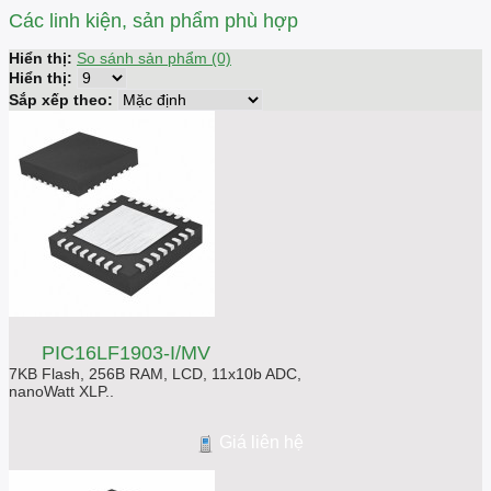
Các linh kiện, sản phẩm phù hợp
Hiển thị:
So sánh sản phẩm (0)
Hiển thị:
Sắp xếp theo:
PIC16LF1903-I/MV
7KB Flash, 256B RAM, LCD, 11x10b ADC,
nanoWatt XLP..
Giá liên hệ