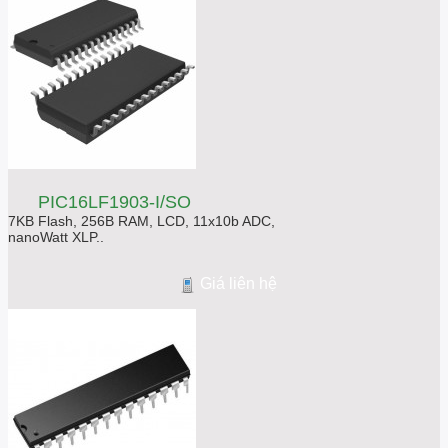
PIC16LF1903-I/SO
7KB Flash, 256B RAM, LCD, 11x10b ADC,
nanoWatt XLP..
Giá liên hệ