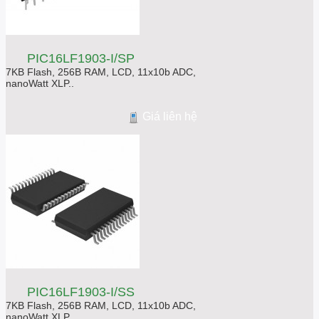
PIC16LF1903-I/SP
7KB Flash, 256B RAM, LCD, 11x10b ADC,
nanoWatt XLP..
Giá liên hệ
PIC16LF1903-I/SS
7KB Flash, 256B RAM, LCD, 11x10b ADC,
nanoWatt XLP..