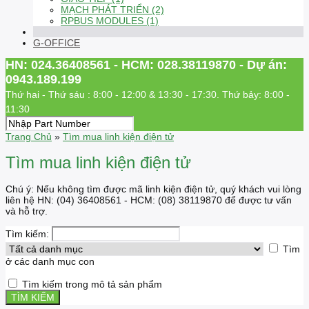
MẠCH PHÁT TRIỂN (2)
RPBUS MODULES (1)
G-OFFICE
HN: 024.36408561 - HCM: 028.38119870 - Dự án:
0943.189.199
Thứ hai - Thứ sáu : 8:00 - 12:00 & 13:30 - 17:30. Thứ bảy: 8:00 -
11:30
Trang Chủ
»
Tìm mua linh kiện điện tử
Tìm mua linh kiện điện tử
Chú ý: Nếu không tìm được mã linh kiện điện tử, quý khách vui lòng
liên hệ HN: (04) 36408561 - HCM: (08) 38119870 để được tư vấn
và hỗ trợ.
Tìm kiếm:
Tìm
ở các danh mục con
Tìm kiếm trong mô tả sản phẩm