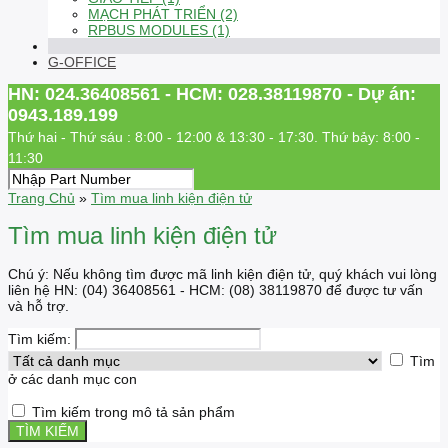
MẠCH PHÁT TRIỂN (2)
RPBUS MODULES (1)
G-OFFICE
HN: 024.36408561 - HCM: 028.38119870 - Dự án:
0943.189.199
Thứ hai - Thứ sáu : 8:00 - 12:00 & 13:30 - 17:30. Thứ bảy: 8:00 -
11:30
Trang Chủ
»
Tìm mua linh kiện điện tử
Tìm mua linh kiện điện tử
Chú ý: Nếu không tìm được mã linh kiện điện tử, quý khách vui lòng
liên hệ HN: (04) 36408561 - HCM: (08) 38119870 để được tư vấn
và hỗ trợ.
Tìm kiếm:
Tìm
ở các danh mục con
Tìm kiếm trong mô tả sản phẩm