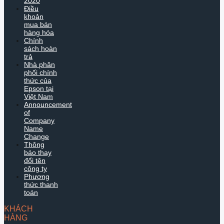
2020
Điều
khoản
mua bán
hàng hóa
Chính
sách hoàn
trả
Nhà phân
phối chính
thức của
Epson tại
Việt Nam
Announcement
of
Company
Name
Change
Thông
báo thay
đổi tên
công ty
Phương
thức thanh
toán
KHÁCH
HÀNG