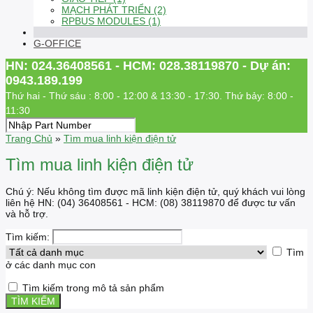
MẠCH PHÁT TRIỂN (2)
RPBUS MODULES (1)
G-OFFICE
HN: 024.36408561 - HCM: 028.38119870 - Dự án:
0943.189.199
Thứ hai - Thứ sáu : 8:00 - 12:00 & 13:30 - 17:30. Thứ bảy: 8:00 -
11:30
Trang Chủ
»
Tìm mua linh kiện điện tử
Tìm mua linh kiện điện tử
Chú ý: Nếu không tìm được mã linh kiện điện tử, quý khách vui lòng
liên hệ HN: (04) 36408561 - HCM: (08) 38119870 để được tư vấn
và hỗ trợ.
Tìm kiếm:
Tìm
ở các danh mục con
Tìm kiếm trong mô tả sản phẩm