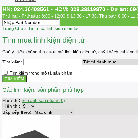
HN: 024.36408561 - HCM: 028.38119870 - Dự án: 09
Thứ hai - Thứ sáu : 8:00 - 12:00 & 13:30 - 17:30. Thứ bảy: 8:00 - 11:
Trang Chủ
»
Tìm mua linh kiện điện tử
Tìm mua linh kiện điện tử
Chú ý: Nếu không tìm được mã linh kiện điện tử, quý khách vui lòng
Tìm kiếm:
Tìm kiếm trong mô tả sản phẩm
Các linh kiện, sản phẩm phù hợp
Hiển thị:
So sánh sản phẩm (0)
Hiển thị:
Sắp xếp theo: