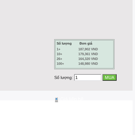
Số lượng
Đơn giá
1+
187,902 VND
10+
179,361 VND
26+
164,320 VND
100+
148,980 VND
Số lượng:
Giá liên hệ