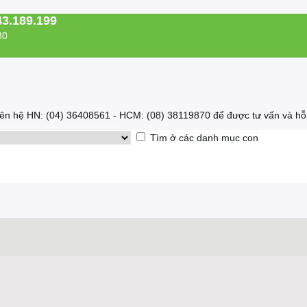
43.189.199
30
 liên hệ HN: (04) 36408561 - HCM: (08) 38119870 để được tư vấn và hỗ 
Tìm ở các danh mục con