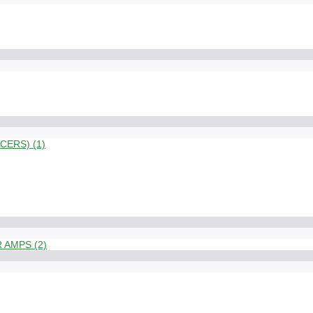
ERS) (1)
 AMPS (2)