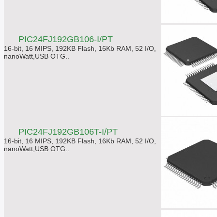
PIC24FJ192GB106-I/PT
16-bit, 16 MIPS, 192KB Flash, 16Kb RAM, 52 I/O,
nanoWatt,USB OTG..
PIC24FJ192GB106T-I/PT
16-bit, 16 MIPS, 192KB Flash, 16Kb RAM, 52 I/O,
nanoWatt,USB OTG..