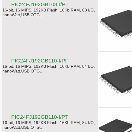
PIC24FJ192GB108-I/PT
16-bit, 16 MIPS, 192KB Flash, 16Kb RAM, 68 I/O,
nanoWatt,USB OTG..
PIC24FJ192GB110-I/PF
16-bit, 16 MIPS, 192KB Flash, 16Kb RAM, 84 I/O,
nanoWatt,USB OTG..
PIC24FJ192GB110-I/PT
16-bit, 16 MIPS, 192KB Flash, 16Kb RAM, 84 I/O,
nanoWatt,USB OTG..