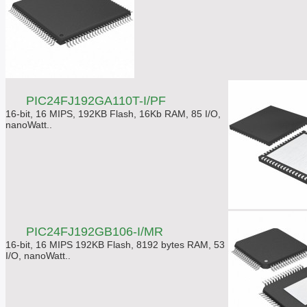
PIC24FJ192GA110T-I/PF
16-bit, 16 MIPS, 192KB Flash, 16Kb RAM, 85 I/O,
nanoWatt..
PIC24FJ192GB106-I/MR
16-bit, 16 MIPS 192KB Flash, 8192 bytes RAM, 53
I/O, nanoWatt..