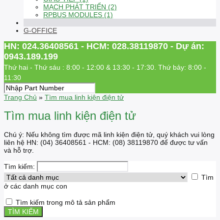
MẠCH PHÁT TRIỂN (2)
RPBUS MODULES (1)
G-OFFICE
HN: 024.36408561 - HCM: 028.38119870 - Dự án:
0943.189.199
Thứ hai - Thứ sáu : 8:00 - 12:00 & 13:30 - 17:30. Thứ bảy: 8:00 -
11:30
Trang Chủ
»
Tìm mua linh kiện điện tử
Tìm mua linh kiện điện tử
Chú ý: Nếu không tìm được mã linh kiện điện tử, quý khách vui lòng
liên hệ HN: (04) 36408561 - HCM: (08) 38119870 để được tư vấn
và hỗ trợ.
Tìm kiếm:
Tìm
ở các danh mục con
Tìm kiếm trong mô tả sản phẩm