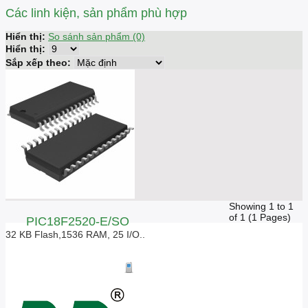
Các linh kiện, sản phẩm phù hợp
Hiển thị:
So sánh sản phẩm (0)
Hiển thị:
Sắp xếp theo:
Showing 1 to 1
of 1 (1 Pages)
PIC18F2520-E/SO
32 KB Flash,1536 RAM, 25 I/O..
Giá liên hệ