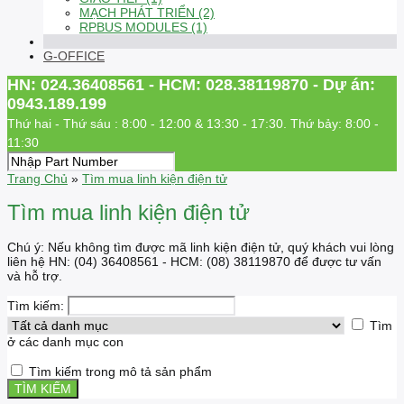
MẠCH PHÁT TRIỂN (2)
RPBUS MODULES (1)
G-OFFICE
HN: 024.36408561 - HCM: 028.38119870 - Dự án:
0943.189.199
Thứ hai - Thứ sáu : 8:00 - 12:00 & 13:30 - 17:30. Thứ bảy: 8:00 -
11:30
Trang Chủ
»
Tìm mua linh kiện điện tử
Tìm mua linh kiện điện tử
Chú ý: Nếu không tìm được mã linh kiện điện tử, quý khách vui lòng
liên hệ HN: (04) 36408561 - HCM: (08) 38119870 để được tư vấn
và hỗ trợ.
Tìm kiếm:
Tìm
ở các danh mục con
Tìm kiếm trong mô tả sản phẩm