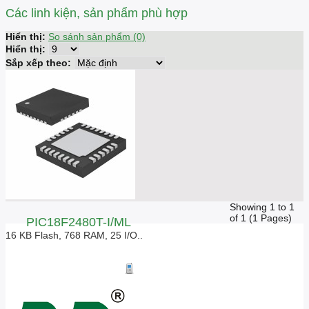
Các linh kiện, sản phẩm phù hợp
Hiển thị:
So sánh sản phẩm (0)
Hiển thị:
Sắp xếp theo:
Showing 1 to 1
of 1 (1 Pages)
PIC18F2480T-I/ML
16 KB Flash, 768 RAM, 25 I/O..
Giá liên hệ