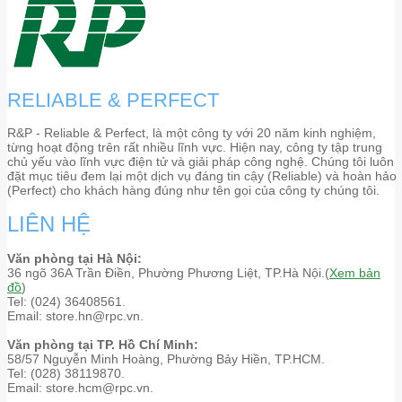
RELIABLE & PERFECT
R&P - Reliable & Perfect, là một công ty với 20 năm kinh nghiệm,
từng hoạt động trên rất nhiều lĩnh vực. Hiện nay, công ty tập trung
chủ yếu vào lĩnh vực điện tử và giải pháp công nghệ. Chúng tôi luôn
đặt mục tiêu đem lại một dịch vụ đáng tin cậy (Reliable) và hoàn hảo
(Perfect) cho khách hàng đúng như tên gọi của công ty chúng tôi.
LIÊN HỆ
Văn phòng tại Hà Nội:
36 ngõ 36A Trần Điền, Phường Phương Liệt, TP.Hà Nội.(
Xem bản
đồ
)
Tel: (024) 36408561.
Email: store.hn@rpc.vn.
Văn phòng tại TP. Hồ Chí Minh:
58/57 Nguyễn Minh Hoàng, Phường Bảy Hiền, TP.HCM.
Tel: (028) 38119870.
Email: store.hcm@rpc.vn.