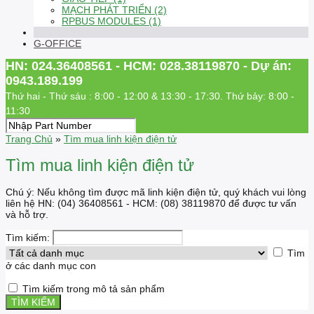
MẠCH PHÁT TRIỂN (2)
RPBUS MODULES (1)
G-OFFICE
HN: 024.36408561 - HCM: 028.38119870 - Dự án:
0943.189.199
Thứ hai - Thứ sáu : 8:00 - 12:00 & 13:30 - 17:30. Thứ bảy: 8:00 -
11:30
Trang Chủ
»
Tìm mua linh kiện điện tử
Tìm mua linh kiện điện tử
Chú ý: Nếu không tìm được mã linh kiện điện tử, quý khách vui lòng
liên hệ HN: (04) 36408561 - HCM: (08) 38119870 để được tư vấn
và hỗ trợ.
Tìm kiếm:
Tìm
ở các danh mục con
Tìm kiếm trong mô tả sản phẩm