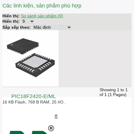
Các linh kiện, sản phẩm phù hợp
Hiển thị:
So sánh sản phẩm (0)
Hiển thị:
Sắp xếp theo:
Showing 1 to 1
of 1 (1 Pages)
PIC18F2420-E/ML
16 KB Flash, 768 B RAM, 25 I/O..
Giá liên hệ