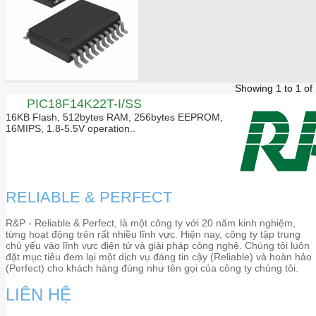
Showing 1 to 1 of
PIC18F14K22T-I/SS
16KB Flash, 512bytes RAM, 256bytes EEPROM,
16MIPS, 1.8-5.5V operation..
RELIABLE & PERFECT
R&P - Reliable & Perfect, là một công ty với 20 năm kinh nghiệm,
từng hoạt động trên rất nhiều lĩnh vực. Hiện nay, công ty tập trung
chủ yếu vào lĩnh vực điện tử và giải pháp công nghệ. Chúng tôi luôn
đặt mục tiêu đem lại một dịch vụ đáng tin cậy (Reliable) và hoàn hảo
(Perfect) cho khách hàng đúng như tên gọi của công ty chúng tôi.
LIÊN HỆ