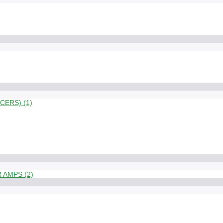
ERS) (1)
 AMPS (2)