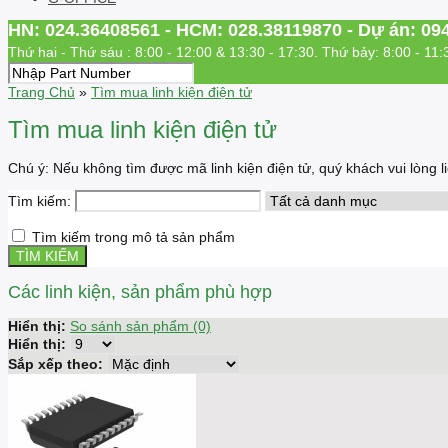
HN: 024.36408561 - HCM: 028.38119870 - Dự án: 09
Thứ hai - Thứ sáu : 8:00 - 12:00 & 13:30 - 17:30. Thứ bảy: 8:00 - 11:
Trang Chủ
»
Tìm mua linh kiện điện tử
Tìm mua linh kiện điện tử
Chú ý: Nếu không tìm được mã linh kiện điện tử, quý khách vui lòng
Tìm kiếm:
Tìm kiếm trong mô tả sản phẩm
Các linh kiện, sản phẩm phù hợp
Hiển thị:
So sánh sản phẩm (0)
Hiển thị:
Sắp xếp theo: