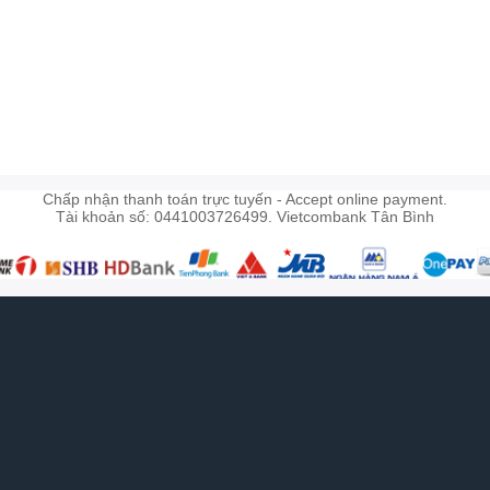
)
Chấp nhận thanh toán trực tuyến - Accept online payment.
Tài khoản số: 0441003726499. Vietcombank Tân Bình