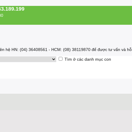
43.189.199
30
 liên hệ HN: (04) 36408561 - HCM: (08) 38119870 để được tư vấn và hỗ 
Tìm ở các danh mục con