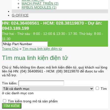
MẠCH PHÁT TRIỂN (2)
RPBUS MODULES (1)
G-OFFICE
HN: 024.36408561 - HCM: 028.38119870 - Dự án:
0943.189.199
Thứ hai - Thứ sáu : 8:00 - 12:00 & 13:30 - 17:30. Thứ bảy: 8:00 -
11:30
Trang Chủ
»
Tìm mua linh kiện điện tử
Tìm mua linh kiện điện tử
Chú ý: Nếu không tìm được mã linh kiện điện tử, quý khách vui lòng
liên hệ HN: (04) 36408561 - HCM: (08) 38119870 để được tư vấn
và hỗ trợ.
Tìm kiếm:
Tìm
ở các danh mục con
Tìm kiếm trong mô tả sản phẩm