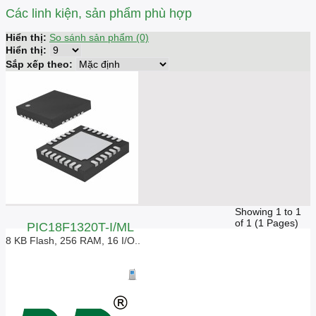
Các linh kiện, sản phẩm phù hợp
Hiển thị:
So sánh sản phẩm (0)
Hiển thị:
Sắp xếp theo:
Showing 1 to 1
of 1 (1 Pages)
PIC18F1320T-I/ML
8 KB Flash, 256 RAM, 16 I/O..
Giá liên hệ