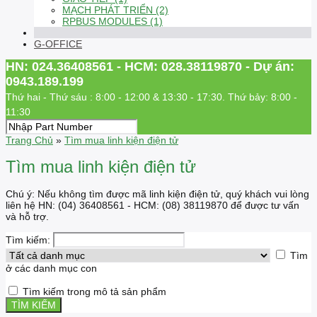
MẠCH PHÁT TRIỂN (2)
RPBUS MODULES (1)
G-OFFICE
HN: 024.36408561 - HCM: 028.38119870 - Dự án:
0943.189.199
Thứ hai - Thứ sáu : 8:00 - 12:00 & 13:30 - 17:30. Thứ bảy: 8:00 -
11:30
Trang Chủ
»
Tìm mua linh kiện điện tử
Tìm mua linh kiện điện tử
Chú ý: Nếu không tìm được mã linh kiện điện tử, quý khách vui lòng
liên hệ HN: (04) 36408561 - HCM: (08) 38119870 để được tư vấn
và hỗ trợ.
Tìm kiếm:
Tìm
ở các danh mục con
Tìm kiếm trong mô tả sản phẩm