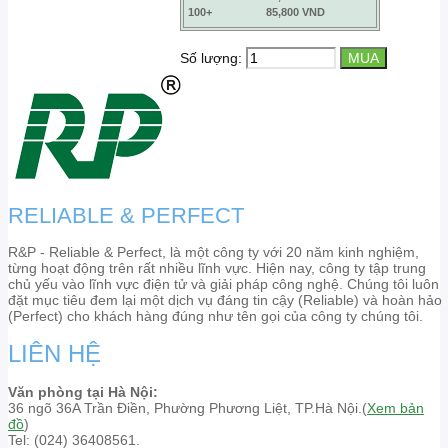
100+
85,800 VND
Số lượng:
RELIABLE & PERFECT
R&P - Reliable & Perfect, là một công ty với 20 năm kinh nghiệm,
từng hoạt động trên rất nhiều lĩnh vực. Hiện nay, công ty tập trung
chủ yếu vào lĩnh vực điện tử và giải pháp công nghệ. Chúng tôi luôn
đặt mục tiêu đem lại một dịch vụ đáng tin cậy (Reliable) và hoàn hảo
(Perfect) cho khách hàng đúng như tên gọi của công ty chúng tôi.
LIÊN HỆ
Văn phòng tại Hà Nội:
36 ngõ 36A Trần Điền, Phường Phương Liệt, TP.Hà Nội.(
Xem bản
đồ
)
Tel: (024) 36408561.