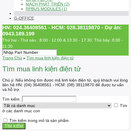
MẠCH PHÁT TRIỂN (2)
RPBUS MODULES (1)
G-OFFICE
HN: 024.36408561 - HCM: 028.38119870 - Dự án:
0943.189.199
Thứ hai - Thứ sáu : 8:00 - 12:00 & 13:30 - 17:30. Thứ bảy: 8:00 -
11:30
Trang Chủ
»
Tìm mua linh kiện điện tử
Tìm mua linh kiện điện tử
Chú ý: Nếu không tìm được mã linh kiện điện tử, quý khách vui lòng
liên hệ HN: (04) 36408561 - HCM: (08) 38119870 để được tư vấn
và hỗ trợ.
Tìm kiếm:
Tìm
ở các danh mục con
Tìm kiếm trong mô tả sản phẩm