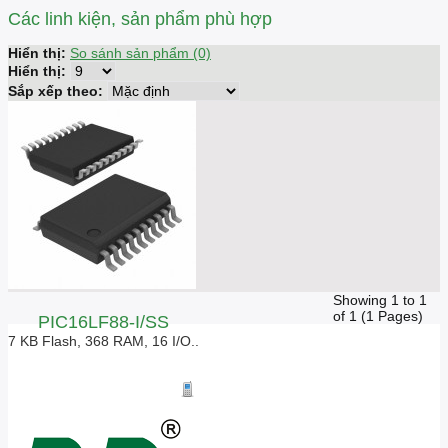
Các linh kiện, sản phẩm phù hợp
Hiển thị:
So sánh sản phẩm (0)
Hiển thị:
Sắp xếp theo:
Showing 1 to 1
of 1 (1 Pages)
PIC16LF88-I/SS
7 KB Flash, 368 RAM, 16 I/O..
Giá liên hệ