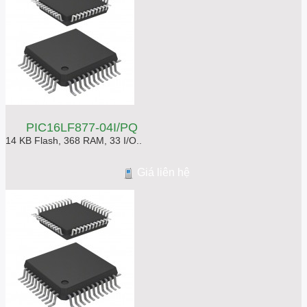
PIC16LF877-04I/PQ
14 KB Flash, 368 RAM, 33 I/O..
Giá liên hệ