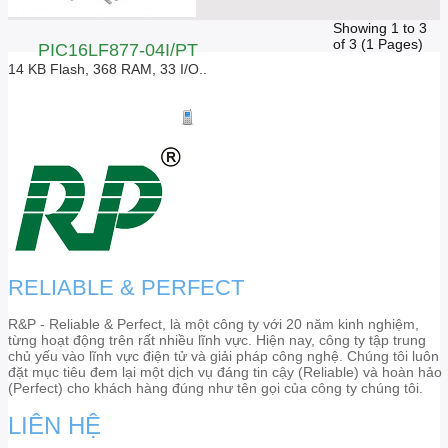
Showing 1 to 3
of 3 (1 Pages)
PIC16LF877-04I/PT
14 KB Flash, 368 RAM, 33 I/O..
Giá liên hệ
RELIABLE & PERFECT
R&P - Reliable & Perfect, là một công ty với 20 năm kinh nghiệm,
từng hoạt động trên rất nhiều lĩnh vực. Hiện nay, công ty tập trung
chủ yếu vào lĩnh vực điện tử và giải pháp công nghệ. Chúng tôi luôn
đặt mục tiêu đem lại một dịch vụ đáng tin cậy (Reliable) và hoàn hảo
(Perfect) cho khách hàng đúng như tên gọi của công ty chúng tôi.
LIÊN HỆ