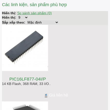
Các linh kiện, sản phẩm phù hợp
Hiển thị:
So sánh sản phẩm (0)
Hiển thị:
Sắp xếp theo:
PIC16LF877-04I/P
14 KB Flash, 368 RAM, 33 I/O..
Giá liên hệ