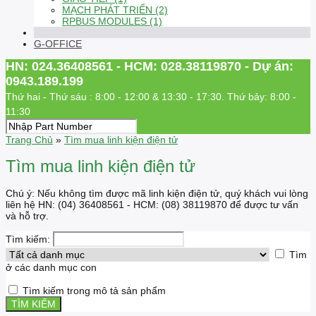
MẠCH PHÁT TRIỂN (2)
RPBUS MODULES (1)
G-OFFICE
HN: 024.36408561 - HCM: 028.38119870 - Dự án:
0943.189.199
Thứ hai - Thứ sáu : 8:00 - 12:00 & 13:30 - 17:30. Thứ bảy: 8:00 -
11:30
Trang Chủ
»
Tìm mua linh kiện điện tử
Tìm mua linh kiện điện tử
Chú ý: Nếu không tìm được mã linh kiện điện tử, quý khách vui lòng
liên hệ HN: (04) 36408561 - HCM: (08) 38119870 để được tư vấn
và hỗ trợ.
Tìm kiếm:
Tìm
ở các danh mục con
Tìm kiếm trong mô tả sản phẩm