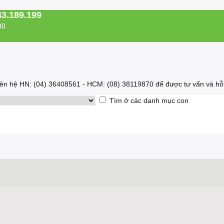
43.189.199
30
 liên hệ HN: (04) 36408561 - HCM: (08) 38119870 để được tư vấn và hỗ 
Tìm ở các danh mục con