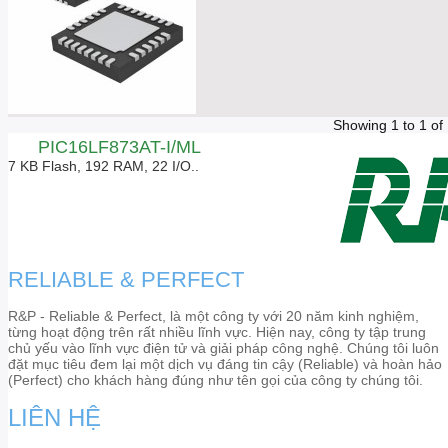
Showing 1 to 1 of
PIC16LF873AT-I/ML
7 KB Flash, 192 RAM, 22 I/O..
RELIABLE & PERFECT
R&P - Reliable & Perfect, là một công ty với 20 năm kinh nghiệm,
từng hoạt động trên rất nhiều lĩnh vực. Hiện nay, công ty tập trung
chủ yếu vào lĩnh vực điện tử và giải pháp công nghệ. Chúng tôi luôn
đặt mục tiêu đem lại một dịch vụ đáng tin cậy (Reliable) và hoàn hảo
(Perfect) cho khách hàng đúng như tên gọi của công ty chúng tôi.
LIÊN HỆ