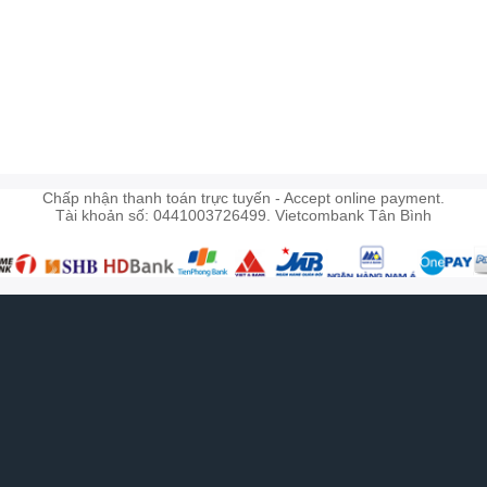
)
Chấp nhận thanh toán trực tuyến - Accept online payment.
Tài khoản số: 0441003726499. Vietcombank Tân Bình