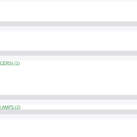
ERS) (1)
 AMPS (2)