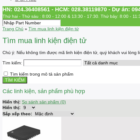
HN: 024.36408561 - HCM: 028.38119870 - Dự án: 09
Thứ hai - Thứ sáu : 8:00 - 12:00 & 13:30 - 17:30. Thứ bảy: 8:00 - 11:
Trang Chủ
»
Tìm mua linh kiện điện tử
Tìm mua linh kiện điện tử
Chú ý: Nếu không tìm được mã linh kiện điện tử, quý khách vui lòng
Tìm kiếm:
Tìm kiếm trong mô tả sản phẩm
Các linh kiện, sản phẩm phù hợp
Hiển thị:
So sánh sản phẩm (0)
Hiển thị:
Sắp xếp theo: