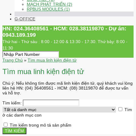
MẠCH PHÁT TRIỂN (2)
RPBUS MODULES (1)
G-OFFICE
HN: 024.36408561 - HCM: 028.38119870 - Dự án:
0943.189.199
Thứ hai - Thứ sáu : 8:00 - 12:00 & 13:30 - 17:30. Thứ bảy: 8:00 -
11:30
Trang Chủ
»
Tìm mua linh kiện điện tử
Tìm mua linh kiện điện tử
Chú ý: Nếu không tìm được mã linh kiện điện tử, quý khách vui lòng
liên hệ HN: (04) 36408561 - HCM: (08) 38119870 để được tư vấn
và hỗ trợ.
Tìm kiếm:
Tìm
ở các danh mục con
Tìm kiếm trong mô tả sản phẩm