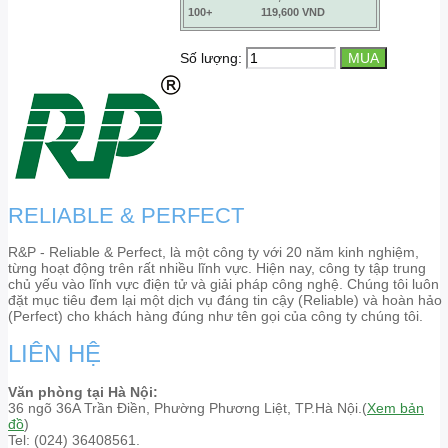
100+
119,600 VND
Số lượng:
RELIABLE & PERFECT
R&P - Reliable & Perfect, là một công ty với 20 năm kinh nghiệm,
từng hoạt động trên rất nhiều lĩnh vực. Hiện nay, công ty tập trung
chủ yếu vào lĩnh vực điện tử và giải pháp công nghệ. Chúng tôi luôn
đặt mục tiêu đem lại một dịch vụ đáng tin cậy (Reliable) và hoàn hảo
(Perfect) cho khách hàng đúng như tên gọi của công ty chúng tôi.
LIÊN HỆ
Văn phòng tại Hà Nội:
36 ngõ 36A Trần Điền, Phường Phương Liệt, TP.Hà Nội.(
Xem bản
đồ
)
Tel: (024) 36408561.