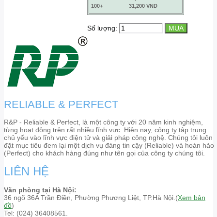
100+
31,200 VND
Số lượng:
RELIABLE & PERFECT
R&P - Reliable & Perfect, là một công ty với 20 năm kinh nghiệm,
từng hoạt động trên rất nhiều lĩnh vực. Hiện nay, công ty tập trung
chủ yếu vào lĩnh vực điện tử và giải pháp công nghệ. Chúng tôi luôn
đặt mục tiêu đem lại một dịch vụ đáng tin cậy (Reliable) và hoàn hảo
(Perfect) cho khách hàng đúng như tên gọi của công ty chúng tôi.
LIÊN HỆ
Văn phòng tại Hà Nội:
36 ngõ 36A Trần Điền, Phường Phương Liệt, TP.Hà Nội.(
Xem bản
đồ
)
Tel: (024) 36408561.