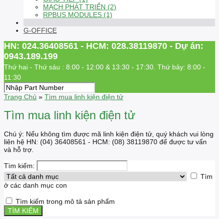
MẠCH PHÁT TRIỂN (2)
RPBUS MODULES (1)
G-OFFICE
HN: 024.36408561 - HCM: 028.38119870 - Dự án:
0943.189.199
Thứ hai - Thứ sáu : 8:00 - 12:00 & 13:30 - 17:30. Thứ bảy: 8:00 -
11:30
Trang Chủ
»
Tìm mua linh kiện điện tử
Tìm mua linh kiện điện tử
Chú ý: Nếu không tìm được mã linh kiện điện tử, quý khách vui lòng
liên hệ HN: (04) 36408561 - HCM: (08) 38119870 để được tư vấn
và hỗ trợ.
Tìm kiếm:
Tìm
ở các danh mục con
Tìm kiếm trong mô tả sản phẩm