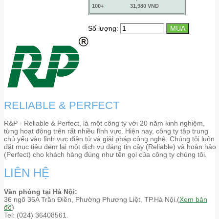
100+
31,980 VND
Số lượng:
RELIABLE & PERFECT
R&P - Reliable & Perfect, là một công ty với 20 năm kinh nghiệm,
từng hoạt động trên rất nhiều lĩnh vực. Hiện nay, công ty tập trung
chủ yếu vào lĩnh vực điện tử và giải pháp công nghệ. Chúng tôi luôn
đặt mục tiêu đem lại một dịch vụ đáng tin cậy (Reliable) và hoàn hảo
(Perfect) cho khách hàng đúng như tên gọi của công ty chúng tôi.
LIÊN HỆ
Văn phòng tại Hà Nội:
36 ngõ 36A Trần Điền, Phường Phương Liệt, TP.Hà Nội.(
Xem bản
đồ
)
Tel: (024) 36408561.