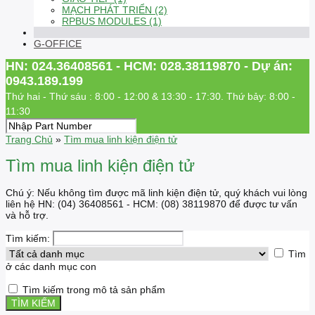
MẠCH PHÁT TRIỂN (2)
RPBUS MODULES (1)
G-OFFICE
HN: 024.36408561 - HCM: 028.38119870 - Dự án:
0943.189.199
Thứ hai - Thứ sáu : 8:00 - 12:00 & 13:30 - 17:30. Thứ bảy: 8:00 -
11:30
Trang Chủ
»
Tìm mua linh kiện điện tử
Tìm mua linh kiện điện tử
Chú ý: Nếu không tìm được mã linh kiện điện tử, quý khách vui lòng
liên hệ HN: (04) 36408561 - HCM: (08) 38119870 để được tư vấn
và hỗ trợ.
Tìm kiếm:
Tìm
ở các danh mục con
Tìm kiếm trong mô tả sản phẩm