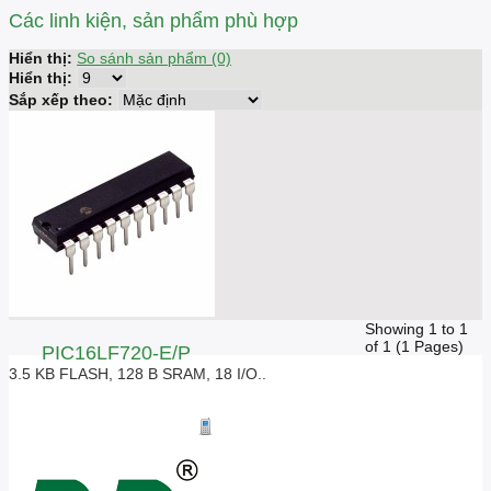
Các linh kiện, sản phẩm phù hợp
Hiển thị:
So sánh sản phẩm (0)
Hiển thị:
Sắp xếp theo:
Showing 1 to 1
of 1 (1 Pages)
PIC16LF720-E/P
3.5 KB FLASH, 128 B SRAM, 18 I/O..
Giá liên hệ