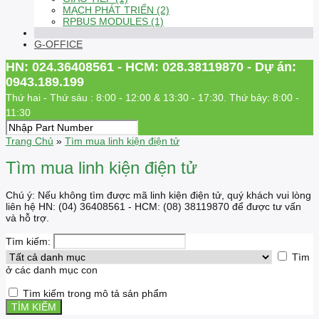
MẠCH PHÁT TRIỂN (2)
RPBUS MODULES (1)
G-OFFICE
HN: 024.36408561 - HCM: 028.38119870 - Dự án:
0943.189.199
Thứ hai - Thứ sáu : 8:00 - 12:00 & 13:30 - 17:30. Thứ bảy: 8:00 -
11:30
Trang Chủ
»
Tìm mua linh kiện điện tử
Tìm mua linh kiện điện tử
Chú ý: Nếu không tìm được mã linh kiện điện tử, quý khách vui lòng
liên hệ HN: (04) 36408561 - HCM: (08) 38119870 để được tư vấn
và hỗ trợ.
Tìm kiếm:
Tìm
ở các danh mục con
Tìm kiếm trong mô tả sản phẩm