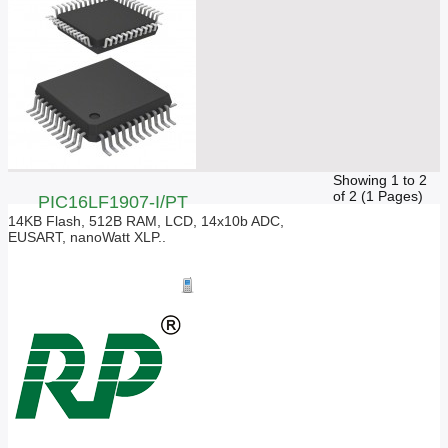
Showing 1 to 2
of 2 (1 Pages)
PIC16LF1907-I/PT
14KB Flash, 512B RAM, LCD, 14x10b ADC,
EUSART, nanoWatt XLP..
Giá liên hệ