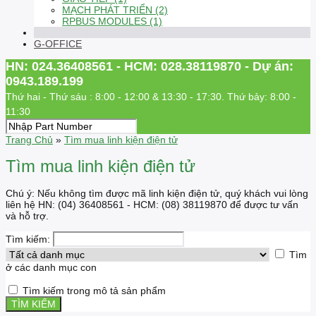
MẠCH PHÁT TRIỂN (2)
RPBUS MODULES (1)
G-OFFICE
HN: 024.36408561 - HCM: 028.38119870 - Dự án:
0943.189.199
Thứ hai - Thứ sáu : 8:00 - 12:00 & 13:30 - 17:30. Thứ bảy: 8:00 -
11:30
Trang Chủ
»
Tìm mua linh kiện điện tử
Tìm mua linh kiện điện tử
Chú ý: Nếu không tìm được mã linh kiện điện tử, quý khách vui lòng
liên hệ HN: (04) 36408561 - HCM: (08) 38119870 để được tư vấn
và hỗ trợ.
Tìm kiếm:
Tìm
ở các danh mục con
Tìm kiếm trong mô tả sản phẩm