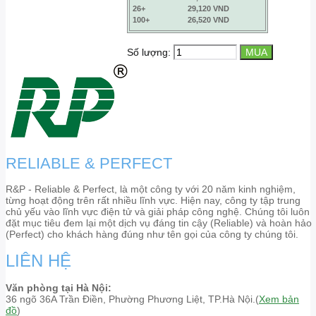
26+
29,120 VND
100+
26,520 VND
Số lượng:
RELIABLE & PERFECT
R&P - Reliable & Perfect, là một công ty với 20 năm kinh nghiệm,
từng hoạt động trên rất nhiều lĩnh vực. Hiện nay, công ty tập trung
chủ yếu vào lĩnh vực điện tử và giải pháp công nghệ. Chúng tôi luôn
đặt mục tiêu đem lại một dịch vụ đáng tin cậy (Reliable) và hoàn hảo
(Perfect) cho khách hàng đúng như tên gọi của công ty chúng tôi.
LIÊN HỆ
Văn phòng tại Hà Nội:
36 ngõ 36A Trần Điền, Phường Phương Liệt, TP.Hà Nội.(
Xem bản
đồ
)