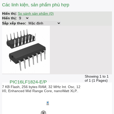
Các linh kiện, sản phẩm phù hợp
Hiển thị:
So sánh sản phẩm (0)
Hiển thị:
Sắp xếp theo:
Showing 1 to 1
of 1 (1 Pages)
PIC16LF1824-E/P
7 KB Flash, 256 bytes RAM, 32 MHz Int. Osc, 12
I/0, Enhanced Mid Range Core, nanoWatt XLP..
Giá liên hệ