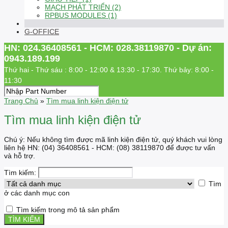
MẠCH PHÁT TRIỂN (2)
RPBUS MODULES (1)
G-OFFICE
HN: 024.36408561 - HCM: 028.38119870 - Dự án:
0943.189.199
Thứ hai - Thứ sáu : 8:00 - 12:00 & 13:30 - 17:30. Thứ bảy: 8:00 -
11:30
Trang Chủ
»
Tìm mua linh kiện điện tử
Tìm mua linh kiện điện tử
Chú ý: Nếu không tìm được mã linh kiện điện tử, quý khách vui lòng
liên hệ HN: (04) 36408561 - HCM: (08) 38119870 để được tư vấn
và hỗ trợ.
Tìm kiếm:
Tìm
ở các danh mục con
Tìm kiếm trong mô tả sản phẩm