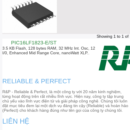
Showing 1 to 1 of
PIC16LF1823-E/ST
3.5 KB Flash, 128 bytes RAM, 32 MHz Int. Osc, 12
I/0, Enhanced Mid Range Core, nanoWatt XLP..
RELIABLE & PERFECT
R&P - Reliable & Perfect, là một công ty với 20 năm kinh nghiệm,
từng hoạt động trên rất nhiều lĩnh vực. Hiện nay, công ty tập trung
chủ yếu vào lĩnh vực điện tử và giải pháp công nghệ. Chúng tôi luôn
đặt mục tiêu đem lại một dịch vụ đáng tin cậy (Reliable) và hoàn hảo
(Perfect) cho khách hàng đúng như tên gọi của công ty chúng tôi.
LIÊN HỆ