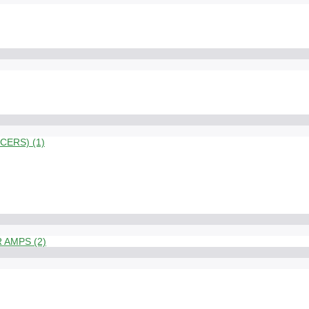
ERS) (1)
 AMPS (2)