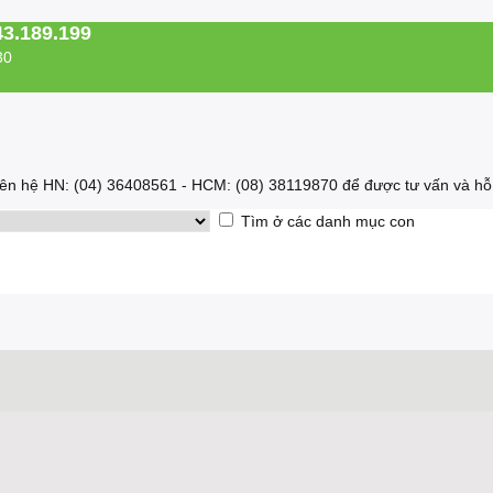
43.189.199
30
 liên hệ HN: (04) 36408561 - HCM: (08) 38119870 để được tư vấn và hỗ 
Tìm ở các danh mục con