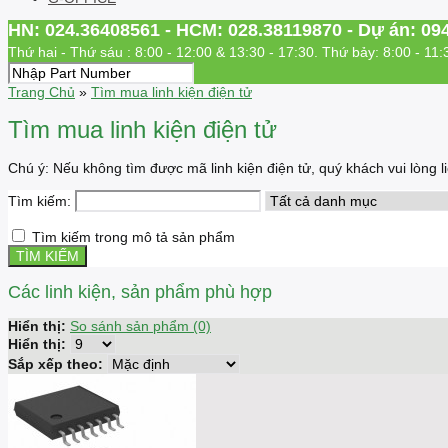
HN: 024.36408561 - HCM: 028.38119870 - Dự án: 09
Thứ hai - Thứ sáu : 8:00 - 12:00 & 13:30 - 17:30. Thứ bảy: 8:00 - 11:
Trang Chủ
»
Tìm mua linh kiện điện tử
Tìm mua linh kiện điện tử
Chú ý: Nếu không tìm được mã linh kiện điện tử, quý khách vui lòng
Tìm kiếm:
Tìm kiếm trong mô tả sản phẩm
Các linh kiện, sản phẩm phù hợp
Hiển thị:
So sánh sản phẩm (0)
Hiển thị:
Sắp xếp theo: