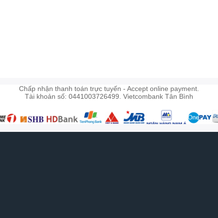
)
Chấp nhận thanh toán trực tuyến - Accept online payment.
Tài khoản số: 0441003726499. Vietcombank Tân Bình