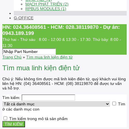
MẠCH PHÁT TRIỂN (2)
RPBUS MODULES (1)
G-OFFICE
HN: 024.36408561 - HCM: 028.38119870 - Dự án:
0943.189.199
Thứ hai - Thứ sáu : 8:00 - 12:00 & 13:30 - 17:30. Thứ bảy: 8:00 -
11:30
Trang Chủ
»
Tìm mua linh kiện điện tử
Tìm mua linh kiện điện tử
Chú ý: Nếu không tìm được mã linh kiện điện tử, quý khách vui lòng
liên hệ HN: (04) 36408561 - HCM: (08) 38119870 để được tư vấn
và hỗ trợ.
Tìm kiếm:
Tìm
ở các danh mục con
Tìm kiếm trong mô tả sản phẩm