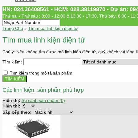
HN: 024.36408561 - HCM: 028.38119870 - Dự án: 09
Thứ hai - Thứ sáu : 8:00 - 12:00 & 13:30 - 17:30. Thứ bảy: 8:00 - 11:
Trang Chủ
»
Tìm mua linh kiện điện tử
Tìm mua linh kiện điện tử
Chú ý: Nếu không tìm được mã linh kiện điện tử, quý khách vui lòng
Tìm kiếm:
Tìm kiếm trong mô tả sản phẩm
Các linh kiện, sản phẩm phù hợp
Hiển thị:
So sánh sản phẩm (0)
Hiển thị:
Sắp xếp theo: