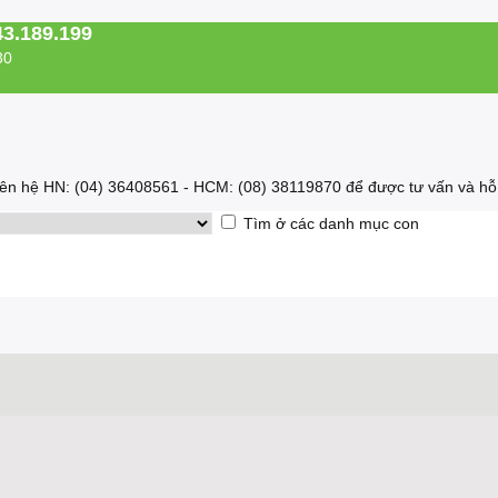
43.189.199
30
 liên hệ HN: (04) 36408561 - HCM: (08) 38119870 để được tư vấn và hỗ 
Tìm ở các danh mục con