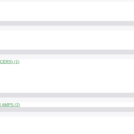
ERS) (1)
 AMPS (2)