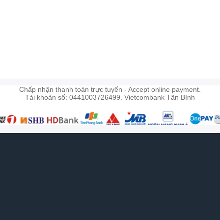
)
Chấp nhận thanh toán trực tuyến - Accept online payment.
Tài khoản số: 0441003726499. Vietcombank Tân Bình