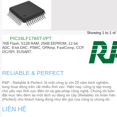
Showing 1 to 1 of
PIC16LF1784T-I/PT
7KB Flash, 512B RAM, 256B EEPROM, 12-bit
ADC, 8-bit DAC, PSMC, OPAmp, FastComp, CCP,
I2C/SPI, EUSART..
RELIABLE & PERFECT
R&P - Reliable & Perfect, là một công ty với 20 năm kinh nghiệm,
từng hoạt động trên rất nhiều lĩnh vực. Hiện nay, công ty tập trung
chủ yếu vào lĩnh vực điện tử và giải pháp công nghệ. Chúng tôi luôn
đặt mục tiêu đem lại một dịch vụ đáng tin cậy (Reliable) và hoàn hảo
(Perfect) cho khách hàng đúng như tên gọi của công ty chúng tôi.
LIÊN HỆ