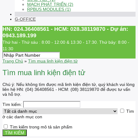
MẠCH PHÁT TRIỂN (2)
RPBUS MODULES (1)
G-OFFICE
HN: 024.36408561 - HCM: 028.38119870 - Dự án:
0943.189.199
Thứ hai - Thứ sáu : 8:00 - 12:00 & 13:30 - 17:30. Thứ bảy: 8:00 -
11:30
Trang Chủ
»
Tìm mua linh kiện điện tử
Tìm mua linh kiện điện tử
Chú ý: Nếu không tìm được mã linh kiện điện tử, quý khách vui lòng
liên hệ HN: (04) 36408561 - HCM: (08) 38119870 để được tư vấn
và hỗ trợ.
Tìm kiếm:
Tìm
ở các danh mục con
Tìm kiếm trong mô tả sản phẩm