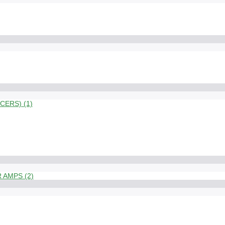
ERS) (1)
 AMPS (2)