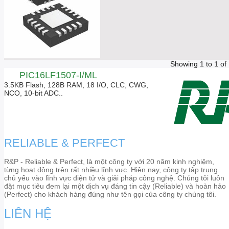
Showing 1 to 1 of
PIC16LF1507-I/ML
3.5KB Flash, 128B RAM, 18 I/O, CLC, CWG,
NCO, 10-bit ADC..
RELIABLE & PERFECT
R&P - Reliable & Perfect, là một công ty với 20 năm kinh nghiệm,
từng hoạt động trên rất nhiều lĩnh vực. Hiện nay, công ty tập trung
chủ yếu vào lĩnh vực điện tử và giải pháp công nghệ. Chúng tôi luôn
đặt mục tiêu đem lại một dịch vụ đáng tin cậy (Reliable) và hoàn hảo
(Perfect) cho khách hàng đúng như tên gọi của công ty chúng tôi.
LIÊN HỆ