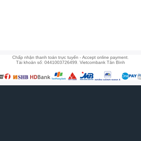
)
Chấp nhận thanh toán trực tuyến - Accept online payment.
Tài khoản số: 0441003726499. Vietcombank Tân Bình