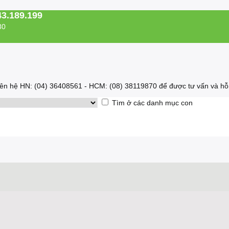
43.189.199
30
 liên hệ HN: (04) 36408561 - HCM: (08) 38119870 để được tư vấn và hỗ 
Tìm ở các danh mục con