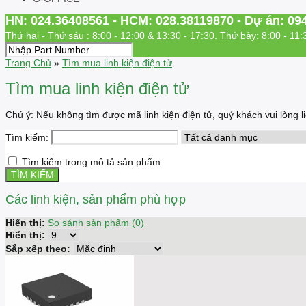
HN: 024.36408561 - HCM: 028.38119870 - Dự án: 09
Thứ hai - Thứ sáu : 8:00 - 12:00 & 13:30 - 17:30. Thứ bảy: 8:00 - 11:
Trang Chủ
»
Tìm mua linh kiện điện tử
Tìm mua linh kiện điện tử
Chú ý: Nếu không tìm được mã linh kiện điện tử, quý khách vui lòng
Tìm kiếm:
Tìm kiếm trong mô tả sản phẩm
Các linh kiện, sản phẩm phù hợp
Hiển thị:
So sánh sản phẩm (0)
Hiển thị:
Sắp xếp theo: