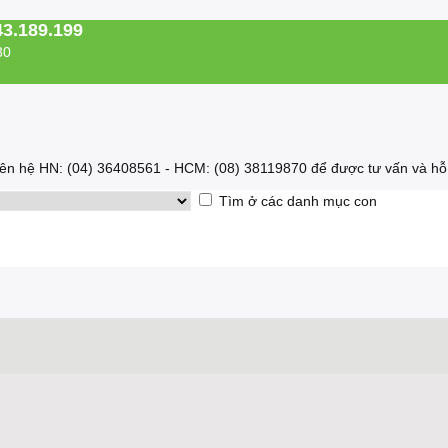
43.189.199
30
 liên hệ HN: (04) 36408561 - HCM: (08) 38119870 để được tư vấn và hỗ 
Tìm ở các danh mục con