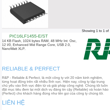
Showing 1 to 1 of
PIC16LF1455-E/ST
14 KB Flash, 1024 bytes RAM, 48 MHz Int. Osc,
12 I/0, Enhanced Mid Range Core, USB 2.0,
NanoWatt XLP..
RELIABLE & PERFECT
R&P - Reliable & Perfect, là một công ty với 20 năm kinh nghiệm,
từng hoạt động trên rất nhiều lĩnh vực. Hiện nay, công ty tập trung
chủ yếu vào lĩnh vực điện tử và giải pháp công nghệ. Chúng tôi luôn
đặt mục tiêu đem lại một dịch vụ đáng tin cậy (Reliable) và hoàn hảo
(Perfect) cho khách hàng đúng như tên gọi của công ty chúng tôi.
LIÊN HỆ