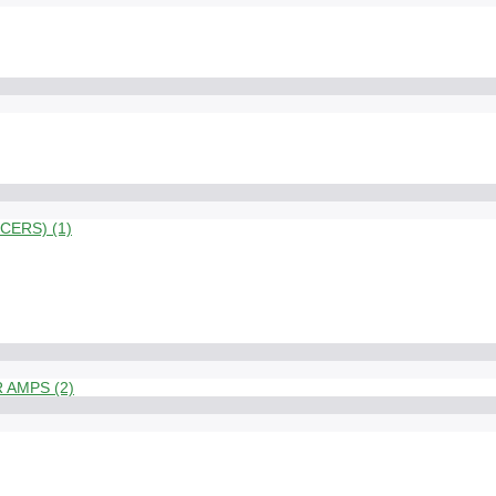
ERS) (1)
 AMPS (2)