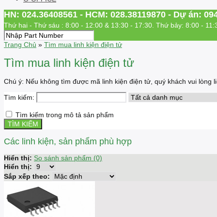
HN: 024.36408561 - HCM: 028.38119870 - Dự án: 09
Thứ hai - Thứ sáu : 8:00 - 12:00 & 13:30 - 17:30. Thứ bảy: 8:00 - 11:
Trang Chủ
»
Tìm mua linh kiện điện tử
Tìm mua linh kiện điện tử
Chú ý: Nếu không tìm được mã linh kiện điện tử, quý khách vui lòng
Tìm kiếm:
Tìm kiếm trong mô tả sản phẩm
Các linh kiện, sản phẩm phù hợp
Hiển thị:
So sánh sản phẩm (0)
Hiển thị:
Sắp xếp theo: