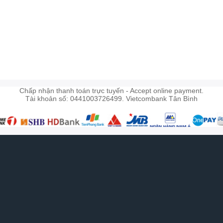
)
Chấp nhận thanh toán trực tuyến - Accept online payment.
Tài khoản số: 0441003726499. Vietcombank Tân Bình