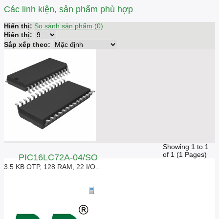
Các linh kiện, sản phẩm phù hợp
Hiển thị:
So sánh sản phẩm (0)
Hiển thị:
Sắp xếp theo:
Showing 1 to 1
of 1 (1 Pages)
PIC16LC72A-04/SO
3.5 KB OTP, 128 RAM, 22 I/O..
Giá liên hệ