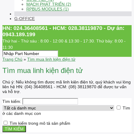
MẠCH PHÁT TRIỂN (2)
RPBUS MODULES (1)
G-OFFICE
HN: 024.36408561 - HCM: 028.38119870 - Dự án:
0943.189.199
Thứ hai - Thứ sáu : 8:00 - 12:00 & 13:30 - 17:30. Thứ bảy: 8:00 -
11:30
Trang Chủ
»
Tìm mua linh kiện điện tử
Tìm mua linh kiện điện tử
Chú ý: Nếu không tìm được mã linh kiện điện tử, quý khách vui lòng
liên hệ HN: (04) 36408561 - HCM: (08) 38119870 để được tư vấn
và hỗ trợ.
Tìm kiếm:
Tìm
ở các danh mục con
Tìm kiếm trong mô tả sản phẩm