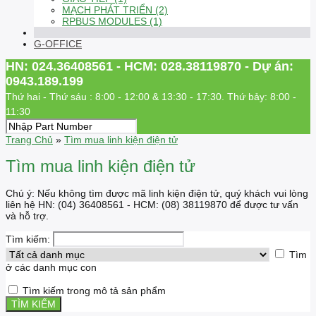
MẠCH PHÁT TRIỂN (2)
RPBUS MODULES (1)
G-OFFICE
HN: 024.36408561 - HCM: 028.38119870 - Dự án:
0943.189.199
Thứ hai - Thứ sáu : 8:00 - 12:00 & 13:30 - 17:30. Thứ bảy: 8:00 -
11:30
Trang Chủ
»
Tìm mua linh kiện điện tử
Tìm mua linh kiện điện tử
Chú ý: Nếu không tìm được mã linh kiện điện tử, quý khách vui lòng
liên hệ HN: (04) 36408561 - HCM: (08) 38119870 để được tư vấn
và hỗ trợ.
Tìm kiếm:
Tìm
ở các danh mục con
Tìm kiếm trong mô tả sản phẩm