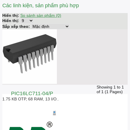
Các linh kiện, sản phẩm phù hợp
Hiển thị:
So sánh sản phẩm (0)
Hiển thị:
Sắp xếp theo:
Showing 1 to 1
of 1 (1 Pages)
PIC16LC711-04/P
1.75 KB OTP, 68 RAM, 13 I/O..
Giá liên hệ